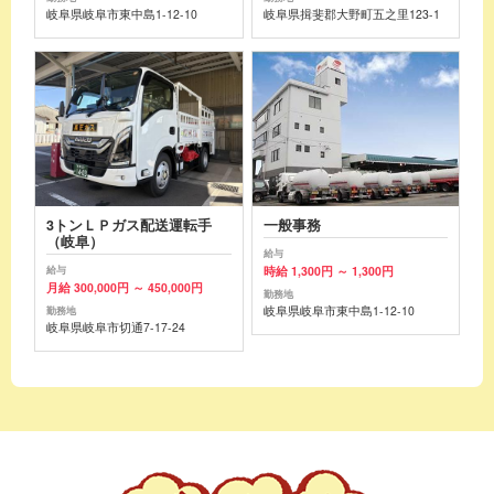
岐阜県岐阜市東中島1-12-10
岐阜県揖斐郡大野町五之里123-1
3トンＬＰガス配送運転手
一般事務
（岐阜）
給与
時給 1,300円 ～ 1,300円
給与
月給 300,000円 ～ 450,000円
勤務地
岐阜県岐阜市東中島1-12-10
勤務地
岐阜県岐阜市切通7-17-24