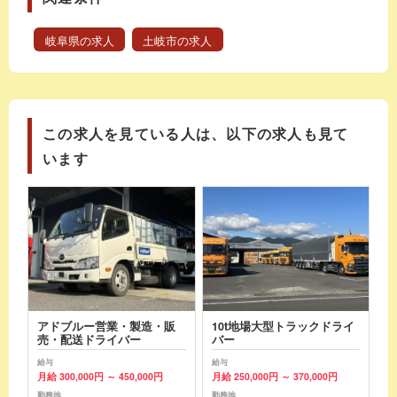
岐阜県の求人
土岐市の求人
この求人を見ている人は、以下の求人も見て
います
アドブルー営業・製造・販
10t地場大型トラックドライ
売・配送ドライバー
バー
給与
給与
月給 300,000円 ～ 450,000円
月給 250,000円 ～ 370,000円
勤務地
勤務地