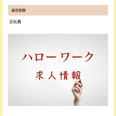
雇用形態
正社員