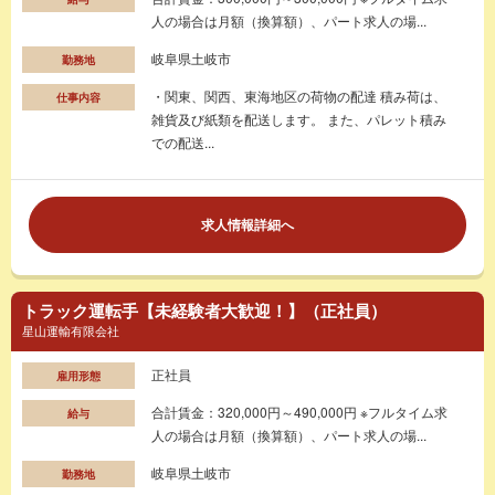
人の場合は月額（換算額）、パート求人の場...
岐阜県土岐市
勤務地
・関東、関西、東海地区の荷物の配達 積み荷は、
仕事内容
雑貨及び紙類を配送します。 また、パレット積み
での配送...
求人情報詳細へ
トラック運転手【未経験者大歓迎！】（正社員）
星山運輸有限会社
正社員
雇用形態
合計賃金：320,000円～490,000円 ※フルタイム求
給与
人の場合は月額（換算額）、パート求人の場...
岐阜県土岐市
勤務地