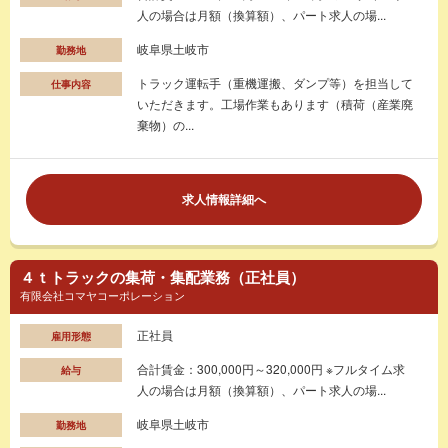
人の場合は月額（換算額）、パート求人の場...
岐阜県土岐市
勤務地
トラック運転手（重機運搬、ダンプ等）を担当して
仕事内容
いただきます。工場作業もあります（積荷（産業廃
棄物）の...
求人情報詳細へ
４ｔトラックの集荷・集配業務（正社員）
有限会社コマヤコーポレーション
正社員
雇用形態
合計賃金：300,000円～320,000円 ※フルタイム求
給与
人の場合は月額（換算額）、パート求人の場...
岐阜県土岐市
勤務地