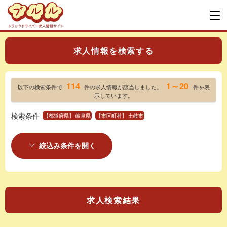
求人情報を検索する
114
1～20
以下の検索条件で
件の求人情報が該当しました。
件を表
示しています。
検索条件
【都道府県】 岐阜県
【市区町村】 土岐市
絞込み条件を開く
求人検索結果