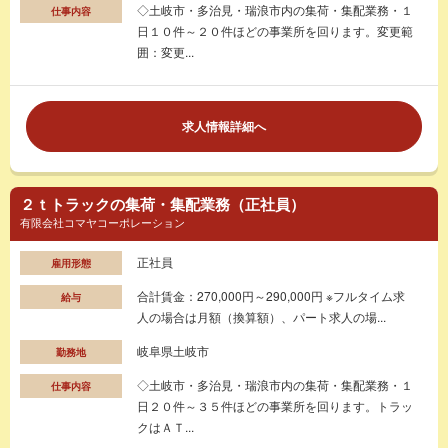
◇土岐市・多治見・瑞浪市内の集荷・集配業務・１
仕事内容
日１０件～２０件ほどの事業所を回ります。変更範
囲：変更...
求人情報詳細へ
２ｔトラックの集荷・集配業務（正社員）
有限会社コマヤコーポレーション
正社員
雇用形態
合計賃金：270,000円～290,000円 ※フルタイム求
給与
人の場合は月額（換算額）、パート求人の場...
岐阜県土岐市
勤務地
◇土岐市・多治見・瑞浪市内の集荷・集配業務・１
仕事内容
日２０件～３５件ほどの事業所を回ります。トラッ
クはＡＴ...