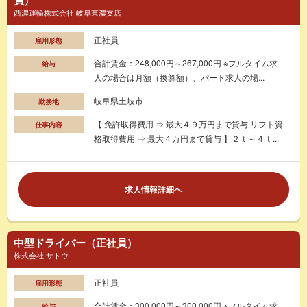
西濃運輸株式会社 岐阜東濃支店
正社員
雇用形態
合計賃金：248,000円～267,000円 ※フルタイム求
給与
人の場合は月額（換算額）、パート求人の場...
岐阜県土岐市
勤務地
【 免許取得費用 ⇒ 最大４９万円まで貸与 リフト資
仕事内容
格取得費用 ⇒ 最大４万円まで貸与 】２ｔ～４ｔ...
求人情報詳細へ
中型ドライバー（正社員）
株式会社 サトウ
正社員
雇用形態
合計賃金：300,000円～300,000円 ※フルタイム求
給与