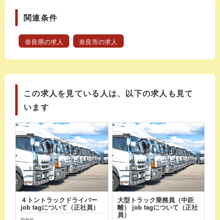
関連条件
奈良県の求人
奈良市の求人
この求人を見ている人は、以下の求人も見て
います
４トントラックドライバー
大型トラック乗務員（中距
job tagについて（正社員）
離） job tagについて（正社
員）
勤務地