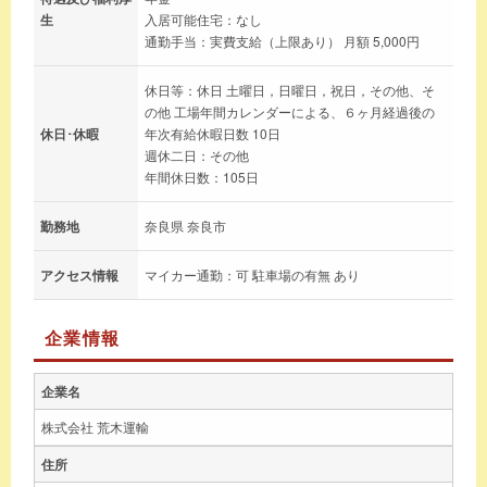
生
入居可能住宅：なし
通勤手当：実費支給（上限あり） 月額 5,000円
休日等：休日 土曜日，日曜日，祝日，その他、そ
の他 工場年間カレンダーによる、６ヶ月経過後の
休日･休暇
年次有給休暇日数 10日
週休二日：その他
年間休日数：105日
勤務地
奈良県 奈良市
アクセス情報
マイカー通勤：可 駐車場の有無 あり
企業情報
企業名
株式会社 荒木運輸
住所