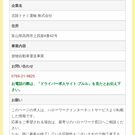
企業名
北陸トナミ運輸 株式会社
住所
富山県高岡市上四屋4番42号
事業内容
貨物自動車運送事業
お問い合わせ
0766-21-9825
お電話の際は、「ドライバー求人サイト ブルル」を見たとお伝え下
さい。
お願い
このページの求人は、ハローワークインターネットサービスより転載
した情報です。
応募をご希望される場合は、最寄りのハローワーク窓口へご相談くだ
さい。
なお、既に募集が終了している可能性もございますので御了承下さ