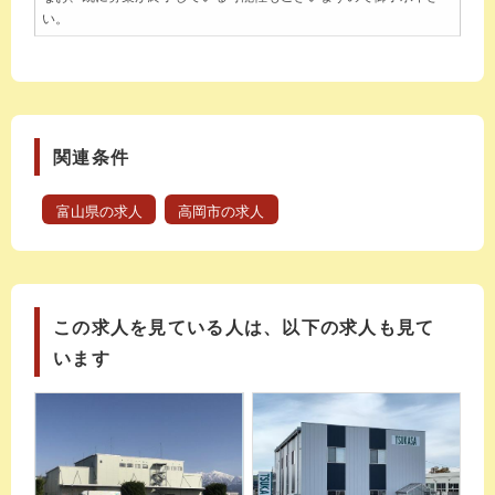
い。
関連条件
富山県の求人
高岡市の求人
この求人を見ている人は、以下の求人も見て
います