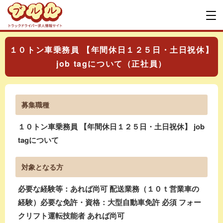
１０トン車乗務員 【年間休日１２５日・土日祝休】
job tagについて（正社員）
募集職種
１０トン車乗務員 【年間休日１２５日・土日祝休】 job
tagについて
対象となる方
必要な経験等：あれば尚可 配送業務（１０ｔ営業車の
経験）必要な免許・資格：大型自動車免許 必須 フォー
クリフト運転技能者 あれば尚可