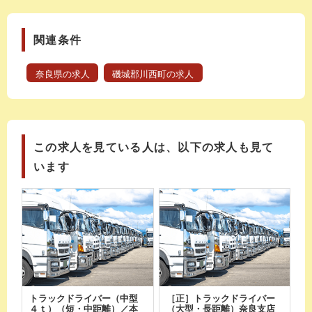
関連条件
奈良県の求人
磯城郡川西町の求人
この求人を見ている人は、以下の求人も見て
います
トラックドライバー（中型
［正］トラックドライバー
４ｔ）（短・中距離）／本
（大型・長距離）奈良支店