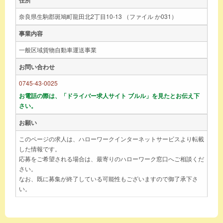
奈良県生駒郡斑鳩町龍田北2丁目10-13 （ファイル か031）
事業内容
一般区域貨物自動車運送事業
お問い合わせ
0745-43-0025
お電話の際は、「ドライバー求人サイト ブルル」を見たとお伝え下
さい。
お願い
このページの求人は、ハローワークインターネットサービスより転載
した情報です。
応募をご希望される場合は、最寄りのハローワーク窓口へご相談くだ
さい。
なお、既に募集が終了している可能性もございますので御了承下さ
い。