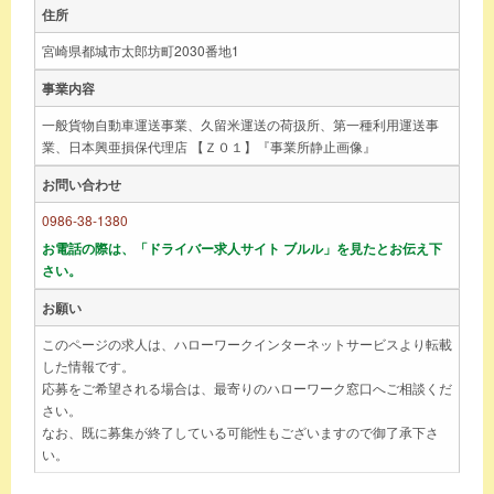
住所
宮崎県都城市太郎坊町2030番地1
事業内容
一般貨物自動車運送事業、久留米運送の荷扱所、第一種利用運送事
業、日本興亜損保代理店 【Ｚ０１】『事業所静止画像』
お問い合わせ
0986-38-1380
お電話の際は、「ドライバー求人サイト ブルル」を見たとお伝え下
さい。
お願い
このページの求人は、ハローワークインターネットサービスより転載
した情報です。
応募をご希望される場合は、最寄りのハローワーク窓口へご相談くだ
さい。
なお、既に募集が終了している可能性もございますので御了承下さ
い。