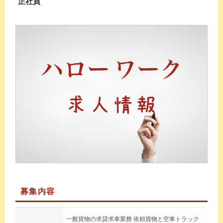
正社員
募集内容
一般貨物の求貸求車業務 依頼貨物と空車トラック