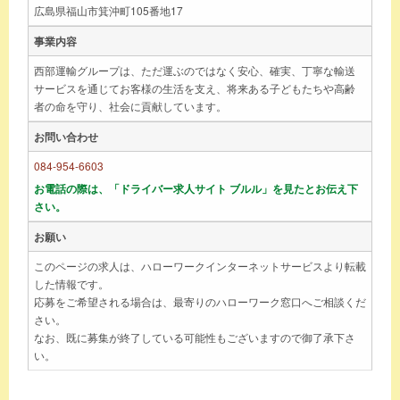
広島県福山市箕沖町105番地17
事業内容
西部運輸グループは、ただ運ぶのではなく安心、確実、丁寧な輸送
サービスを通じてお客様の生活を支え、将来ある子どもたちや高齢
者の命を守り、社会に貢献しています。
お問い合わせ
084-954-6603
お電話の際は、「ドライバー求人サイト ブルル」を見たとお伝え下
さい。
お願い
このページの求人は、ハローワークインターネットサービスより転載
した情報です。
応募をご希望される場合は、最寄りのハローワーク窓口へご相談くだ
さい。
なお、既に募集が終了している可能性もございますので御了承下さ
い。