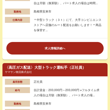
合は月額（換算額）、パート求人の場合は時間...
島根県安来市
勤務地
＊中型トラック（３ｔ）にて、大手コンビニエンス
仕事内容
ストアへ店舗のルート配送をお願いします！＊商品
を保管す...
求人情報詳細へ
〈高圧ガス配送〉大型トラック運転手（正社員）
ヤマサン物流株式会社
正社員
雇用形態
合計賃金：203,000円～203,000円 ※フルタイム求
給与
人の場合は月額（換算額）、パート求人の場...
島根県安来市
勤務地