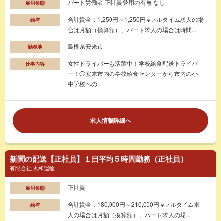
パート労働者 正社員登用の有無 なし
雇用形態
合計賃金：1,250円～1,250円 ※フルタイム求人の場
給与
合は月額（換算額）、パート求人の場合は時間...
島根県安来市
勤務地
女性ドライバーも活躍中！学校給食配送ドライバ
仕事内容
ー！◯安来市内の学校給食センターから市内の小・
中学校への...
求人情報詳細へ
新聞の配送【正社員】１日平均５時間勤務（正社員）
有限会社 丸和運輸
正社員
雇用形態
合計賃金：180,000円～210,000円 ※フルタイム求
給与
人の場合は月額（換算額）、パート求人の場...