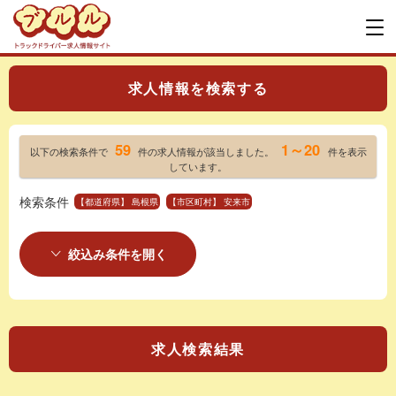
求人情報を検索する
59
1～20
以下の検索条件で
件の求人情報が該当しました。
件を表示
しています。
検索条件
【都道府県】 島根県
【市区町村】 安来市
絞込み条件を開く
求人検索結果