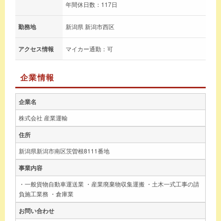
年間休日数：117日
勤務地
新潟県 新潟市西区
アクセス情報
マイカー通勤：可
企業情報
企業名
株式会社 産業運輸
住所
新潟県新潟市南区茨曽根8111番地
事業内容
・一般貨物自動車運送業 ・産業廃棄物収集運搬 ・土木一式工事の請
負施工業務 ・倉庫業
お問い合わせ