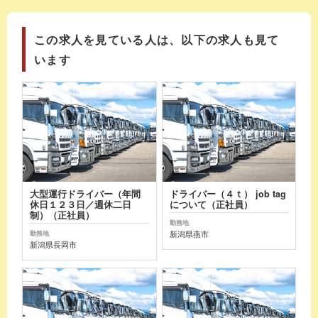
この求人を見ている人は、以下の求人も見て
います
大型運行ドライバー（年間
ドライバー（４ｔ） job tag
休日１２３日／週休二日
について（正社員）
制）（正社員）
勤務地
新潟県燕市
勤務地
新潟県長岡市