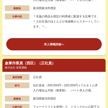
新潟県新潟市西区
勤務地
＊生協の商品を固定の利用者に配達する仕事です。
仕事内容
＊入社社員のほとんどが未経験からスタートしてい
ます。＊...
求人情報詳細へ
倉庫作業員（西区）（正社員）
株式会社 産業運輸
正社員
雇用形態
合計賃金：200,000円～220,000円 ※フルタイム求
給与
人の場合は月額（換算額）、パート求人の場...
新潟県新潟市西区
勤務地
フォークリフトを使用して、トラックからの荷下ろ
仕事内容