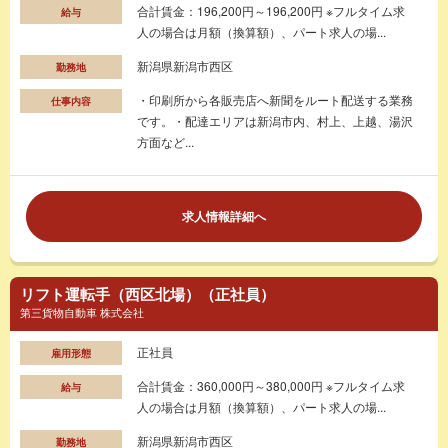
合計賃金：196,200円～196,200円 ※フルタイム求
給与
人の場合は月額（換算額）、パート求人の場...
新潟県新潟市西区
勤務地
・印刷所から各販売店へ新聞をルート配送する業務
仕事内容
です。・配達エリアは新潟市内、村上、上越、湯沢
方面など...
求人情報詳細へ
リフト運転手（西区北場）（正社員）
第三貨物自動車 株式会社
正社員
雇用形態
合計賃金：360,000円～380,000円 ※フルタイム求
給与
人の場合は月額（換算額）、パート求人の場...
新潟県新潟市西区
勤務地