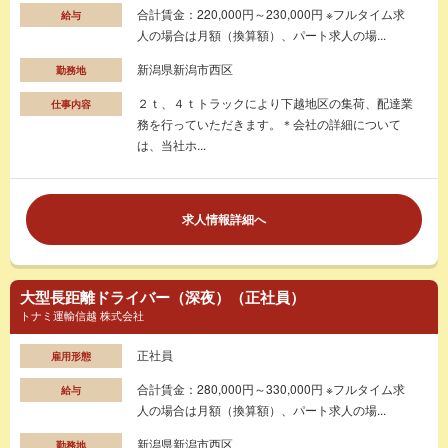
合計賃金：220,000円～230,000円 ※フルタイム求
給与
人の場合は月額（換算額）、パート求人の場...
新潟県新潟市西区
勤務地
２ｔ、４ｔトラックにより下越地区の集荷、配達業
仕事内容
務を行っていただきます。＊会社の詳細について
は、当社ホ...
求人情報詳細へ
大型長距離ドライバー（深夜）（正社員）
トナミ運輸信越 株式会社
正社員
雇用形態
合計賃金：280,000円～330,000円 ※フルタイム求
給与
人の場合は月額（換算額）、パート求人の場...
新潟県新潟市西区
勤務地