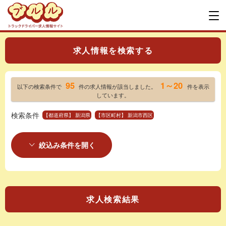
求人情報を検索する
95
1～20
以下の検索条件で
件の求人情報が該当しました。
件を表示
しています。
検索条件
【都道府県】 新潟県
【市区町村】 新潟市西区
絞込み条件を開く
求人検索結果