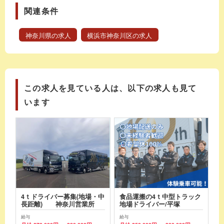
関連条件
神奈川県の求人
横浜市神奈川区の求人
この求人を見ている人は、以下の求人も見て
います
4ｔドライバー募集(地場・中
食品運搬の4ｔ中型トラック
長距離) 神奈川営業所
地場ドライバー/平塚
給与
給与