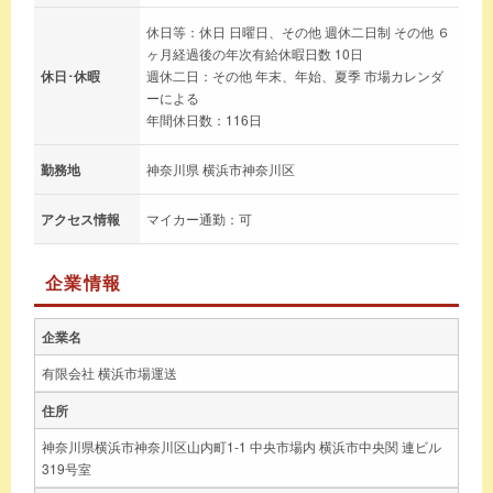
休日等：休日 日曜日、その他 週休二日制 その他 ６
ヶ月経過後の年次有給休暇日数 10日
休日･休暇
週休二日：その他 年末、年始、夏季 市場カレンダ
ーによる
年間休日数：116日
勤務地
神奈川県 横浜市神奈川区
アクセス情報
マイカー通勤：可
企業情報
企業名
有限会社 横浜市場運送
住所
神奈川県横浜市神奈川区山内町1-1 中央市場内 横浜市中央関 連ビル
319号室