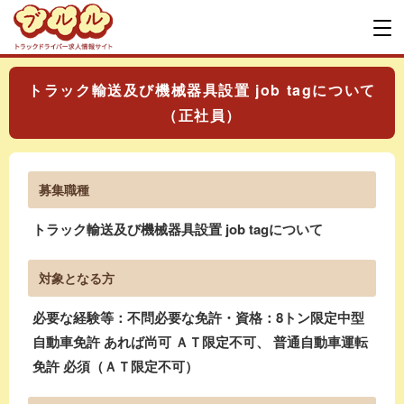
トラック輸送及び機械器具設置 job tagについて
（正社員）
募集職種
トラック輸送及び機械器具設置 job tagについて
対象となる方
必要な経験等：不問必要な免許・資格：8トン限定中型
自動車免許 あれば尚可 ＡＴ限定不可、 普通自動車運転
免許 必須（ＡＴ限定不可）