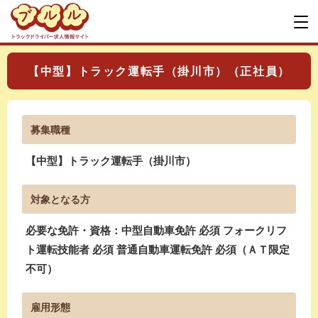
【中型】トラック運転手（掛川市）（正社員）
募集職種
【中型】トラック運転手（掛川市）
対象となる方
必要な免許・資格：中型自動車免許 必須 フォークリフ
ト運転技能者 必須 普通自動車運転免許 必須（ＡＴ限定
不可）
雇用形態