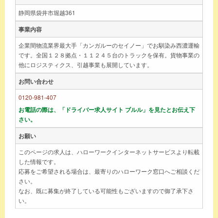
静岡県袋井市堀越361
事業内容
企業間物流業界最大手「カンガルーのセイノー」でお馴染み西濃運輸
です。全国１２８拠点・１１２４５台のトラックを保有。貨物事業の
他にロジスティクス、引越事業も展開しています。
お問い合わせ
0120-981-407
お電話の際は、「ドライバー求人サイト ブルル」を見たとお伝え下
さい。
お願い
このページの求人は、ハローワークインターネットサービスより転載
した情報です。
応募をご希望される場合は、最寄りのハローワーク窓口へご相談くだ
さい。
なお、既に募集が終了している可能性もございますので御了承下さ
い。