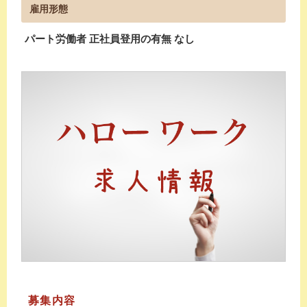
雇用形態
パート労働者 正社員登用の有無 なし
募集内容