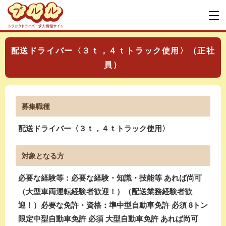
配送ドライバー〈３ｔ，４ｔトラック使用〉（正社
員）
募集職種
配送ドライバー〈３ｔ，４ｔトラック使用〉
対象となる方
必要な経験等：必要な経験・知識・技能等 あれば尚可
（大型車両運転経験者歓迎！）（配送業務経験者歓
迎！）必要な免許・資格：準中型自動車免許 必須 8トン
限定中型自動車免許 必須 大型自動車免許 あれば尚可