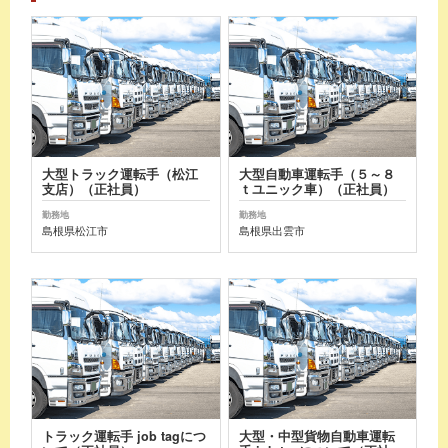
大型トラック運転手（松江
大型自動車運転手（５～８
支店）（正社員）
ｔユニック車）（正社員）
勤務地
勤務地
島根県松江市
島根県出雲市
トラック運転手 job tagにつ
大型・中型貨物自動車運転