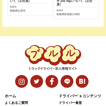
いて（正社員）
手 job tagについて（正社
員）
勤務地
島根県出雲市
勤務地
島根県邑智郡川本町
ホーム
ドライバー’ｓコンテンツ
よくあるご質問
ドライバー食堂