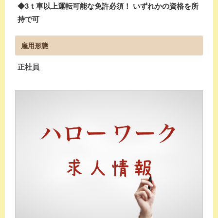
◆3ｔ車以上運転可能な免許必須！ いずれかの資格を所
持で可
雇用形態
正社員