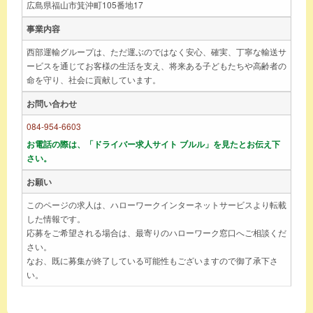
広島県福山市箕沖町105番地17
事業内容
西部運輸グループは、ただ運ぶのではなく安心、確実、丁寧な輸送サ
ービスを通じてお客様の生活を支え、将来ある子どもたちや高齢者の
命を守り、社会に貢献しています。
お問い合わせ
084-954-6603
お電話の際は、「ドライバー求人サイト ブルル」を見たとお伝え下
さい。
お願い
このページの求人は、ハローワークインターネットサービスより転載
した情報です。
応募をご希望される場合は、最寄りのハローワーク窓口へご相談くだ
さい。
なお、既に募集が終了している可能性もございますので御了承下さ
い。