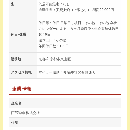
生
入居可能住宅：なし
通勤手当：実費支給（上限あり） 月額 20,000円
休日等：休日 日曜日，祝日，その他、その他 会社
カレンダーによる、６ヶ月経過後の年次有給休暇日
休日･休暇
数 10日
週休二日：その他
年間休日数：120日
勤務地
京都府 京都市東山区
アクセス情報
マイカー通勤：可 駐車場の有無 あり
企業情報
企業名
西部運輸 株式会社
住所