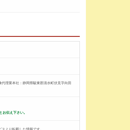
険代理業本社：静岡県駿東郡清水町伏見字向田
とお伝え下さい。
ビスより転載した情報です。