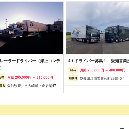
レーラードライバー（海上コンテ
4ｔドライバー募集！ 愛知営業
）
月給 280,000円 ～ 400,000円
給与
月給 205,000円 ～ 315,000円
給与
愛知県江南市勝佐町西郷45-1
勤務地
愛知県豊川市大崎町上金居場47
務地