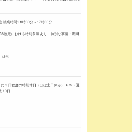
就業時間1 8時30分～17時30分
36協定における特別条項 あり、特別な事情・期間
、財形
月に３日程度の特別休日（ほぼ土日休み） ＧＷ・夏
 10日