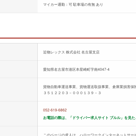
マイカー通勤：可 駐車場の有無 あり
近物レックス 株式会社 名古屋支店
愛知県名古屋市港区本星崎町字南4047-4
貨物自動車運送事業、貨物運送取扱事業、倉庫業損害保
３５１２２０３－０００１３９－３
052-619-6862
お電話の際は、「ドライバー求人サイト ブルル」を見た
このページの求人は、ハローワークインターネットサー