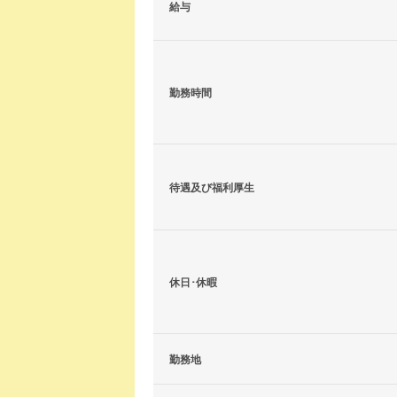
給与
勤務時間
待遇及び福利厚生
休日･休暇
勤務地