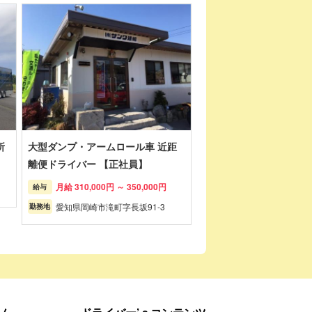
所
大型ダンプ・アームロール車 近距
離便ドライバー 【正社員】
月給 310,000円 ～ 350,000円
給与
愛知県岡崎市滝町字長坂91-3
勤務地