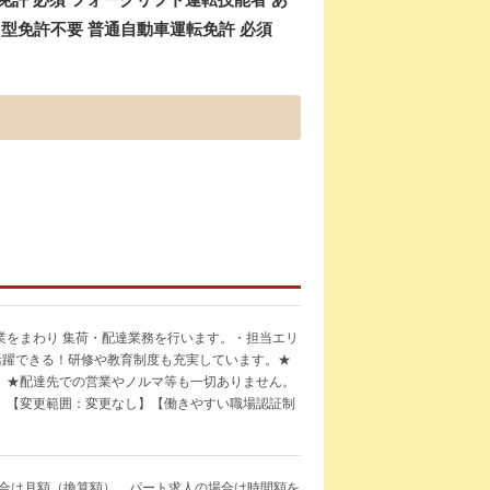
中型免許不要 普通自動車運転免許 必須
業をまわり 集荷・配達業務を行います。・担当エリ
活躍できる！研修や教育制度も充実しています。★
。★配達先での営業やノルマ等も一切ありません。
。【変更範囲：変更なし】【働きやすい職場認証制
求人の場合は月額（換算額）、パート求人の場合は時間額を