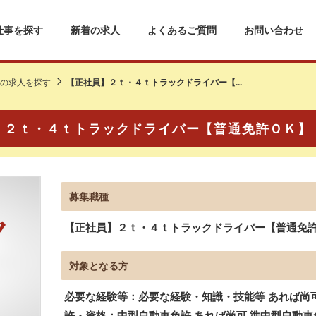
仕事を探す
新着の求人
よくあるご質問
お問い合わせ
の求人を探す
【正社員】２ｔ・４ｔトラックドライバー【...
】２ｔ・４ｔトラックドライバー【普通免許ＯＫ】
募集職種
【正社員】２ｔ・４ｔトラックドライバー【普通免
対象となる方
必要な経験等：必要な経験・知識・技能等 あれば尚
許・資格：中型自動車免許 あれば尚可 準中型自動車