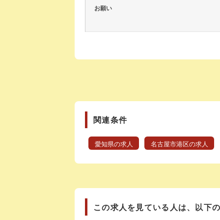
お願い
関連条件
愛知県の求人
名古屋市港区の求人
この求人を見ている人は、以下