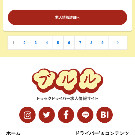
求人情報詳細へ
1
2
3
4
5
6
7
8
9
ホーム
ドライバー’ｓコンテンツ