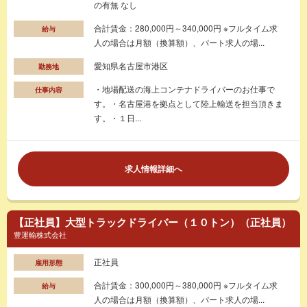
の有無 なし
合計賃金：280,000円～340,000円 ※フルタイム求
給与
人の場合は月額（換算額）、パート求人の場...
愛知県名古屋市港区
勤務地
・地場配送の海上コンテナドライバーのお仕事で
仕事内容
す。・名古屋港を拠点として陸上輸送を担当頂きま
す。・１日...
求人情報詳細へ
【正社員】大型トラックドライバー（１０トン）（正社員）
豊運輸株式会社
正社員
雇用形態
合計賃金：300,000円～380,000円 ※フルタイム求
給与
人の場合は月額（換算額）、パート求人の場...