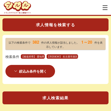
求人情報を検索する
382
1～20
以下の検索条件で
件の求人情報が該当しました。
件を表
示しています。
検索条件
【都道府県】 愛知県
【市区町村】 名古屋市港区
絞込み条件を開く
求人検索結果