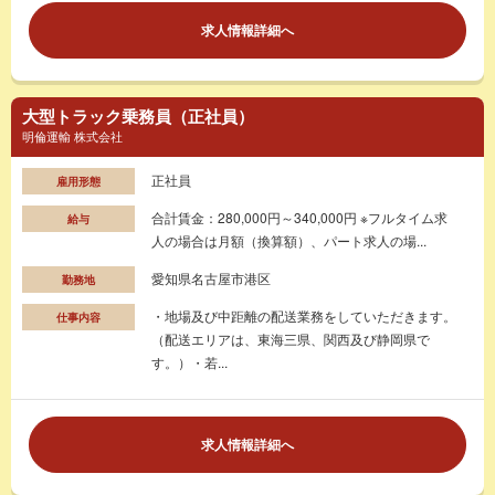
求人情報詳細へ
大型トラック乗務員（正社員）
明倫運輸 株式会社
正社員
雇用形態
合計賃金：280,000円～340,000円 ※フルタイム求
給与
人の場合は月額（換算額）、パート求人の場...
愛知県名古屋市港区
勤務地
・地場及び中距離の配送業務をしていただきます。
仕事内容
（配送エリアは、東海三県、関西及び静岡県で
す。）・若...
求人情報詳細へ