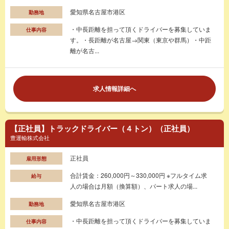
愛知県名古屋市港区
勤務地
・中長距離を担って頂くドライバーを募集していま
仕事内容
す。・長距離が名古屋→関東（東京や群馬）・中距
離が名古...
求人情報詳細へ
【正社員】トラックドライバー（４トン）（正社員）
豊運輸株式会社
正社員
雇用形態
合計賃金：260,000円～330,000円 ※フルタイム求
給与
人の場合は月額（換算額）、パート求人の場...
愛知県名古屋市港区
勤務地
・中長距離を担って頂くドライバーを募集していま
仕事内容