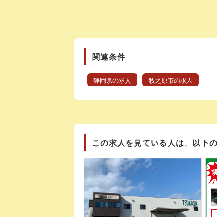
関連条件
静岡県の求人
牧之原市の求人
この求人を見ている人は、以下