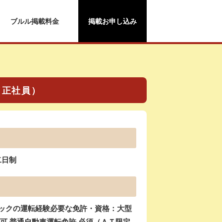
ブルル掲載料金
掲載お申し込み
（正社員）
二日制
ラックの運転経験必要な免許・資格：大型
尚可 普通自動車運転免許 必須（ＡＴ限定