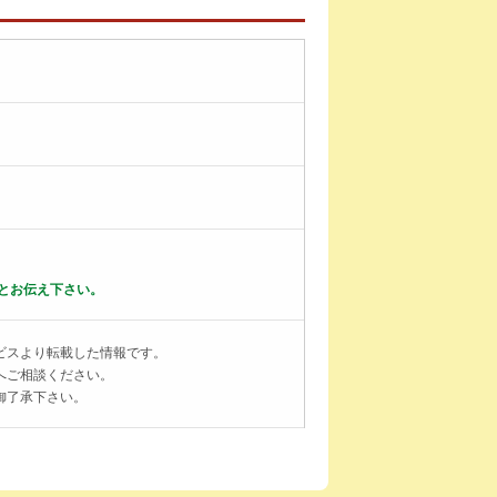
とお伝え下さい。
ビスより転載した情報です。
へご相談ください。
御了承下さい。