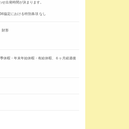
合わせ出発時間が決まります。
36協定における特別条項 なし
、財形
夏季休暇・年末年始休暇・有給休暇、６ヶ月経過後