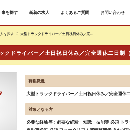
仕事を探す
新着の求人
よくあるご質問
お問い合わせ
人を探す
大型トラックドライバー／土日祝日休み／完...
ックドライバー／土日祝日休み／完全週休二日制
募集職種
大型トラックドライバー／土日祝日休み／完全週休
対象となる方
必要な経験等：必要な経験・知識・技能等 必須 ト
自動車免許 必須 フォークリフト運転技能者 あれば