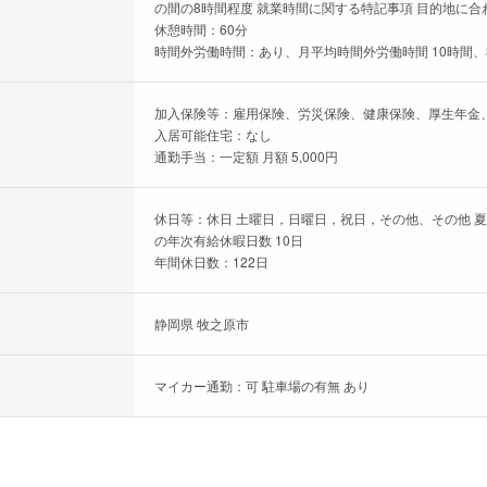
の間の8時間程度 就業時間に関する特記事項 目的地に
休憩時間：60分
時間外労働時間：あり、月平均時間外労働時間 10時間、
加入保険等：雇用保険、労災保険、健康保険、厚生年金
入居可能住宅：なし
通勤手当：一定額 月額 5,000円
休日等：休日 土曜日，日曜日，祝日，その他、その他 
の年次有給休暇日数 10日
年間休日数：122日
静岡県 牧之原市
マイカー通勤：可 駐車場の有無 あり