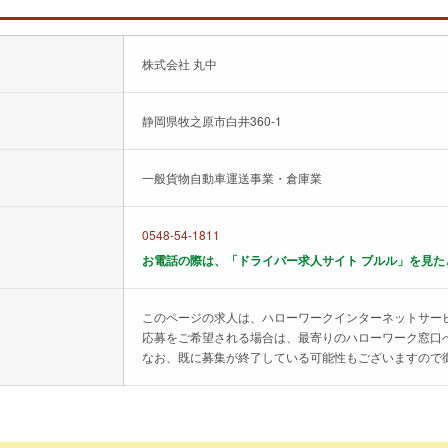
株式会社 丸中
静岡県牧之原市白井360-1
一般貨物自動車運送事業・倉庫業
0548-54-1811
お電話の際は、「ドライバー求人サイト ブルル」を見た
このページの求人は、ハローワークインターネットサー
応募をご希望される場合は、最寄りのハローワーク窓口
なお、既に募集が終了している可能性もございますので