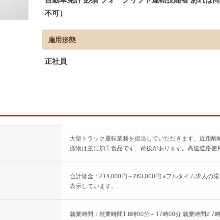
不可）
雇用形態
正社員
大型トラック運転業務を担当していただきます。近距離
搬物は主に加工食品です、荷役があります。高速道路使
合計賃金：214,000円～263,000円 ※フルタイム
表示しています。
就業時間：就業時間1 8時00分～17時00分 就業時間2 7時