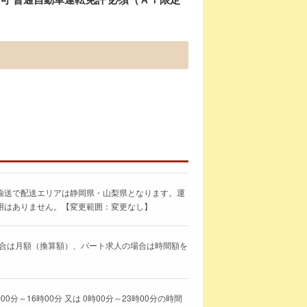
輸送で配送エリアは静岡県・山梨県となります。運
用はありません。【変更範囲：変更なし】
求人の場合は月額（換算額）、パート求人の場合は時間額を
00分～16時00分 又は 0時00分～23時00分の時間