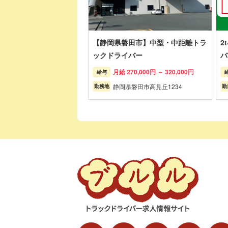
【静岡県磐田市】中型・中距離トラ
2
ックドライバー
バ
月給 270,000円 ～ 320,000円
給与
静岡県磐田市高見丘1234
勤務地
勤