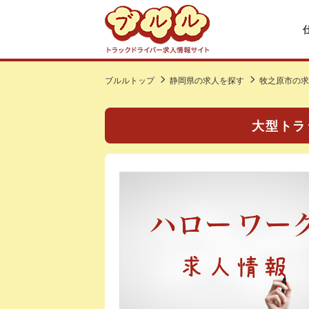
ブルルトップ
静岡県の求人を探す
牧之原市の求
大型トラ