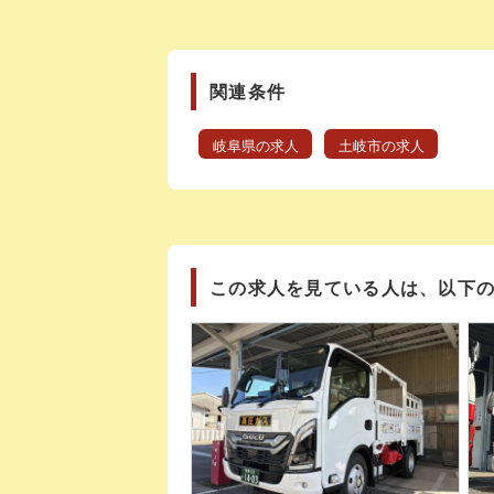
関連条件
岐阜県の求人
土岐市の求人
この求人を見ている人は、以下