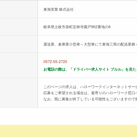
東海実業 株式会社
岐阜県土岐市泉町定林寺園戸962番地の6
運送業、倉庫業小型車～大型車にて東海三県の配送業務 
0572-55-2720
お電話の際は、「ドライバー求人サイト ブルル」を見た
このページの求人は、ハローワークインターネットサー
応募をご希望される場合は、最寄りのハローワーク窓口
なお、既に募集が終了している可能性もございますので