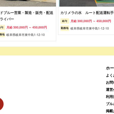
ドブルー営業・製造・販売・配送
カリメラの水 ルート配送運転手
ライバー
月給 300,000円 ～ 450,000円
給与
月給 300,000円 ～ 450,000円
給与
岐阜県岐阜市東中島1-12-10
勤務地
岐阜県岐阜市東中島1-12-10
務地
ホー
よく
お問
運営
利用
ブル
掲載