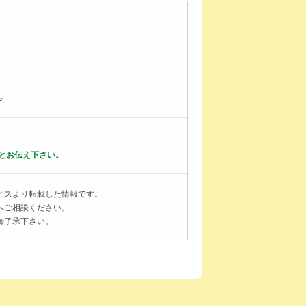
○
とお伝え下さい。
ビスより転載した情報です。
へご相談ください。
御了承下さい。