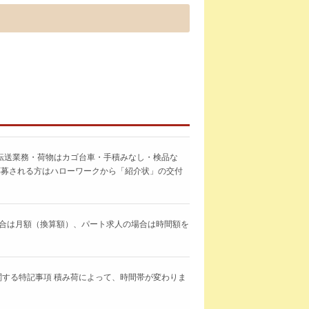
転送業務・荷物はカゴ台車・手積みなし・検品な
応募される方はハローワークから「紹介状」の交付
求人の場合は月額（換算額）、パート求人の場合は時間額を
間に関する特記事項 積み荷によって、時間帯が変わりま