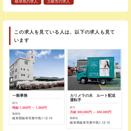
岐阜県の求人
土岐市の求人
この求人を見ている人は、以下の求人も見て
います
一般事務
カリメラの水 ルート配送
運転手
給与
時給 1,300円 ～ 1,300円
給与
月給 300,000円 ～ 450,000円
勤務地
岐阜県岐阜市東中島1-12-10
勤務地
岐阜県岐阜市東中島1-12-10