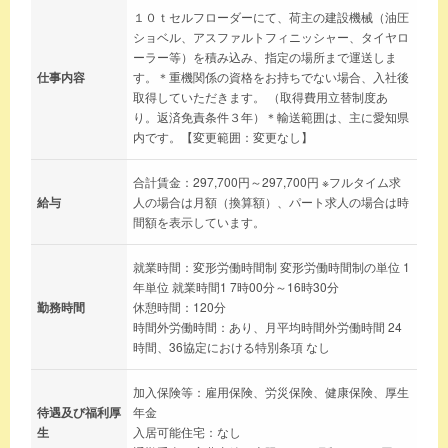
１０ｔセルフローダーにて、荷主の建設機械（油圧
ショベル、アスファルトフィニッシャー、タイヤロ
ーラー等）を積み込み、指定の場所まで運送しま
仕事内容
す。＊重機関係の資格をお持ちでない場合、入社後
取得していただきます。 （取得費用立替制度あ
り。返済免責条件３年）＊輸送範囲は、主に愛知県
内です。【変更範囲：変更なし】
合計賃金：297,700円～297,700円 ※フルタイム求
給与
人の場合は月額（換算額）、パート求人の場合は時
間額を表示しています。
就業時間：変形労働時間制 変形労働時間制の単位 1
年単位 就業時間1 7時00分～16時30分
勤務時間
休憩時間：120分
時間外労働時間：あり、月平均時間外労働時間 24
時間、36協定における特別条項 なし
加入保険等：雇用保険、労災保険、健康保険、厚生
待遇及び福利厚
年金
生
入居可能住宅：なし