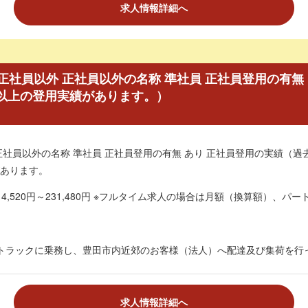
求人情報詳細へ
社員以外 正社員以外の名称 準社員 正社員登用の有無
名以上の登用実績があります。）
正社員以外の名称 準社員 正社員登用の有無 あり 正社員登用の実績（過
あります。
4,520円～231,480円 ※フルタイム求人の場合は月額（換算額）、パート
トラックに乗務し、豊田市内近郊のお客様（法人）へ配達及び集荷を行っ
求人情報詳細へ