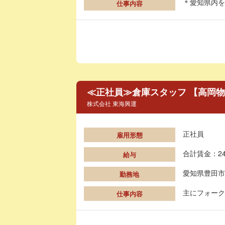
＊愛知県内を
仕事内容
≪正社員≫倉庫スタッフ 【高岡
株式会社 東海興運
正社員
雇用形態
合計賃金：24
給与
愛知県豊田市
勤務地
主にフォーク
仕事内容