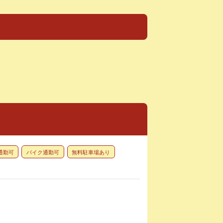
通勤可
バイク通勤可
無料駐車場あり