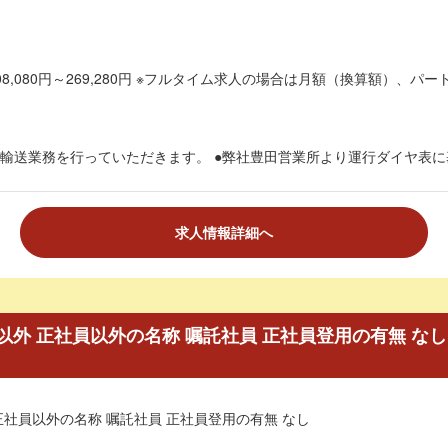
8,080円～269,280円 ※フルタイム求人の場合は月額（換算額）、パート
輸送業務を行っていただきます。 ●弊社豊田営業所より運行ダイヤ表に基づ
求人情報詳細へ
外 正社員以外の名称 嘱託社員 正社員登用の有無 な
正社員以外の名称 嘱託社員 正社員登用の有無 なし