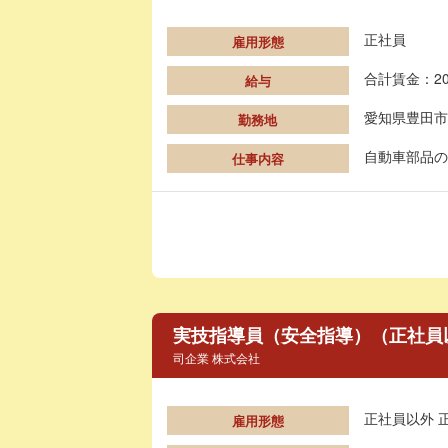
正社員
雇用形態
合計賃金：20
給与
愛知県豊田市
勤務地
自動車部品の
仕事内容
実技指導員（安全指導）（正社員以
司企業 株式会社
正社員以外 
雇用形態