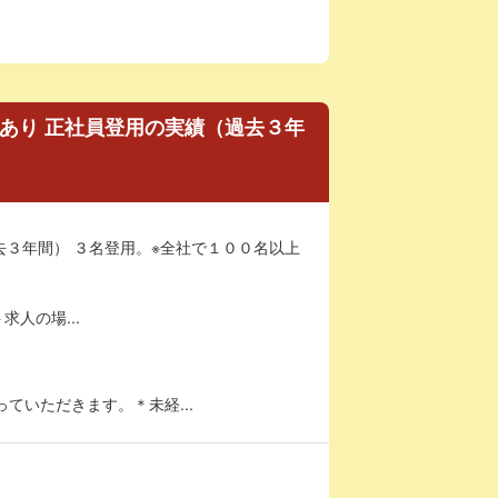
 あり 正社員登用の実績（過去３年
去３年間） ３名登用。※全社で１００名以上
求人の場...
ていただきます。＊未経...