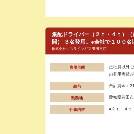
集配ドライバー（２ｔ・４ｔ）（正
間） ３名登用。※全社で１００
株式会社エスラインギフ 豊田支店
正社員以外 
雇用形態
の登用実績が
合計賃金：21
給与
愛知県豊田市
勤務地
●２ｔ・４ｔ
仕事内容