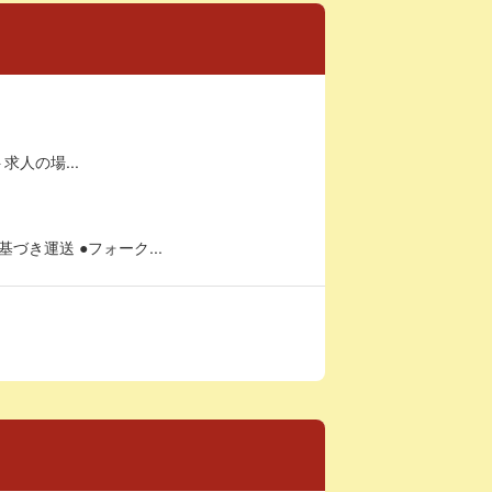
求人の場...
き運送 ●フォーク...