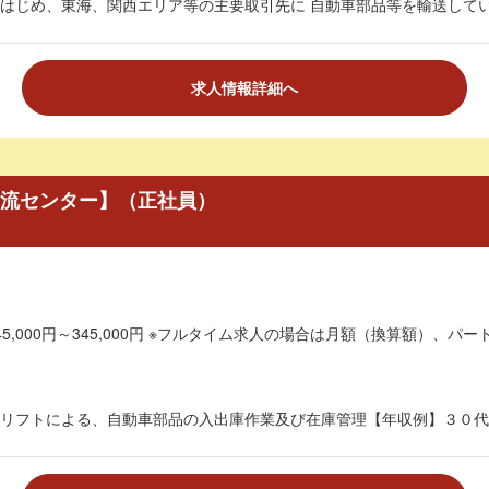
はじめ、東海、関西エリア等の主要取引先に 自動車部品等を輸送していた
求人情報詳細へ
物流センター】（正社員）
5,000円～345,000円 ※フルタイム求人の場合は月額（換算額）、パート
リフトによる、自動車部品の入出庫作業及び在庫管理【年収例】３０代、