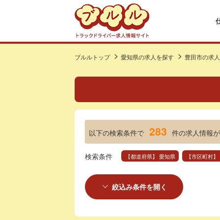
ブルルトップ
愛知県の求人を探す
豊田市の求人
283
以下の検索条件で
件の求人情報が
検索条件
【都道府県】 愛知県
【市区町村】
絞込み条件を開く