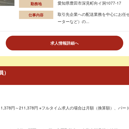
愛知県豊田市深見町向イ洞1077‐17
勤務地
取引先企業への配送業務を中心にお任せ
仕事内容
ーターなど）の...
求人情報詳細へ
員）
1,378円～211,378円 ※フルタイム求人の場合は月額（換算額）、パート