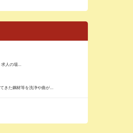
求人の場...
きた鋼材等を洗浄や曲が...