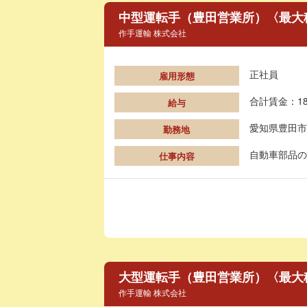
中型運転手（豊田営業所）〈最大
作手運輸 株式会社
正社員
雇用形態
合計賃金：18
給与
愛知県豊田市
勤務地
自動車部品の
仕事内容
大型運転手（豊田営業所）〈最大
作手運輸 株式会社