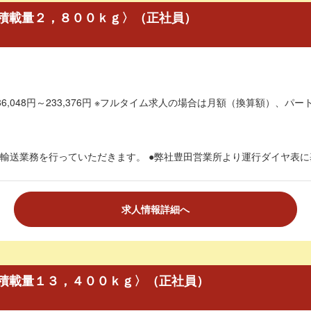
積載量２，８００ｋｇ〉（正社員）
6,048円～233,376円 ※フルタイム求人の場合は月額（換算額）、パート
輸送業務を行っていただきます。 ●弊社豊田営業所より運行ダイヤ表に基づ
求人情報詳細へ
積載量１３，４００ｋｇ〉（正社員）