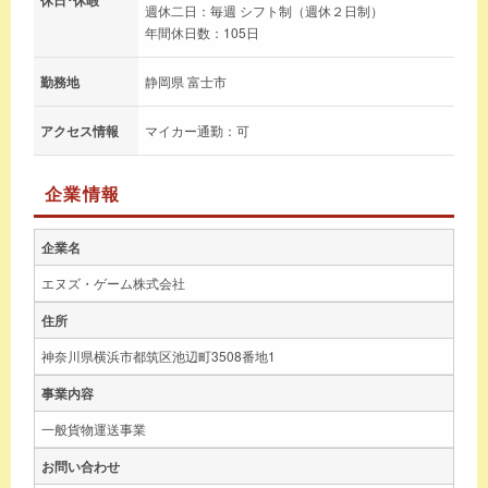
週休二日：毎週 シフト制（週休２日制）
年間休日数：105日
勤務地
静岡県 富士市
アクセス情報
マイカー通勤：可
企業情報
企業名
エヌズ・ゲーム株式会社
住所
神奈川県横浜市都筑区池辺町3508番地1
事業内容
一般貨物運送事業
お問い合わせ