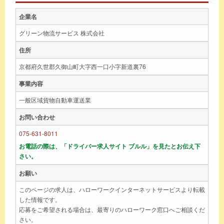
企業名
グリーン物流サービス 株式会社
住所
京都府久世郡久御山町大字西一口小字新道裏76
事業内容
一般区域貨物自動車運送業
お問い合わせ
075-631-8011
お電話の際は、「ドライバー求人サイト ブルル」を見たとお伝え下
さい。
お願い
このページの求人は、ハローワークインターネットサービスより転載
した情報です。
応募をご希望される場合は、最寄りのハローワーク窓口へご相談くだ
さい。