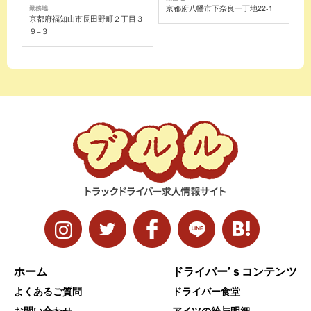
京都府八幡市下奈良一丁地22-1
勤務地
京都府福知山市長田野町２丁目３
９−３
ホーム
ドライバー’ｓコンテンツ
よくあるご質問
ドライバー食堂
お問い合わせ
アイツの給与明細