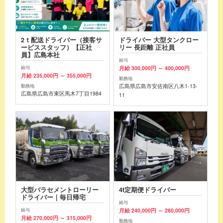
2ｔ配送ドライバー（接客サ
ドライバー 大型タンクロー
ービススタッフ）【正社
リー 長距離 正社員
員】広島本社
給与
月給 300,000円 ～ 400,000円
給与
月給 235,000円 ～ 355,000円
勤務地
広島県広島市安佐南区八木1-13-
勤務地
広島県広島市東区馬木7丁目1984
11
大型バラセメントローリー
4t定期便ドライバー
ドライバー｜毎日帰宅
給与
月給 240,000円 ～ 280,000円
給与
月給 270,000円 ～ 315,000円
勤務地