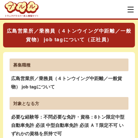
広島営業所／乗務員（４トンウイング中距離／一般
貨物） job tagについて（正社員）
募集職種
広島営業所／乗務員（４トンウイング中距離／一般貨
物） job tagについて
対象となる方
必要な経験等：不問必要な免許・資格：8トン限定中型
自動車免許 必須 中型自動車免許 必須 ＡＴ限定不可 い
ずれかの資格を所持で可