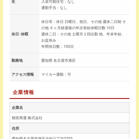
生
入居可能住宅：なし
通勤手当：なし
休日等：休日 日曜日、祝日、その他 週休二日制 そ
の他 ６ヶ月経過後の年次有給休暇日数 10日
休日･休暇
週休二日：その他 土曜月２回出勤 他、年末年始、
お盆休み
年間休日数：100日
勤務地
愛知県 名古屋市港区
アクセス情報
マイカー通勤：可
企業情報
企業名
朝世商運 株式会社
住所
愛知県名古屋市港区当知三丁目3703