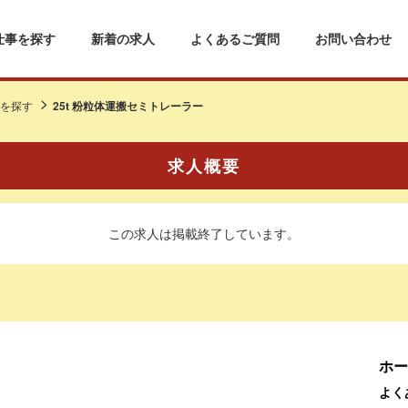
仕事を探す
新着の求人
よくあるご質問
お問い合わせ
を探す
25t 粉粒体運搬セミトレーラー
求人概要
この求人は掲載終了しています。
ホー
よく