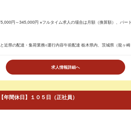
5,000円～345,000円 ※フルタイム求人の場合は月額（換算額）、パート
と近県の配達・集荷業務○運行内容午前配達 栃木県内、茨城県（龍ヶ崎・古
求人情報詳細へ
【年間休日】１０５日（正社員）