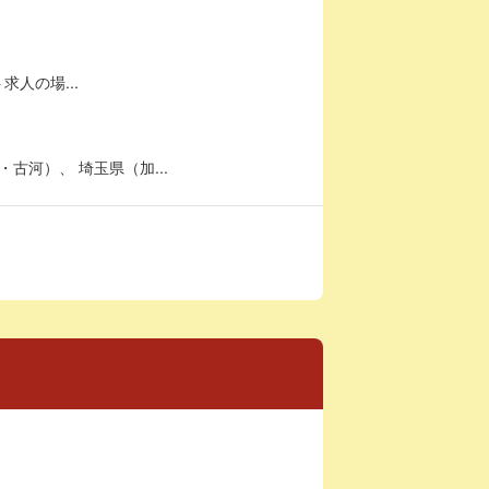
求人の場...
河）、 埼玉県（加...