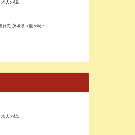
求人の場...
先 茨城県（龍ヶ崎・...
求人の場...