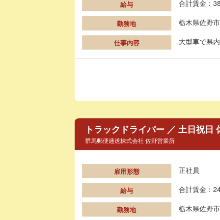
合計賃金：38
給与
栃木県佐野市
勤務地
大型車で県内
仕事内容
トラックドライバー ／ 土日祝日
群馬郵便逓送株式会社 佐野営業所
正社員
雇用形態
合計賃金：24
給与
栃木県佐野市
勤務地