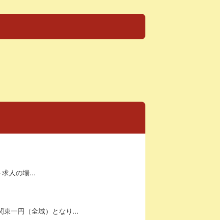
求人の場...
東一円（全域）となり...