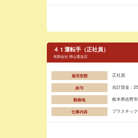
４ｔ運転手（正社員）
有限会社 押山運送店
正社員
雇用形態
合計賃金：25
給与
栃木県佐野市
勤務地
プラスチック
仕事内容