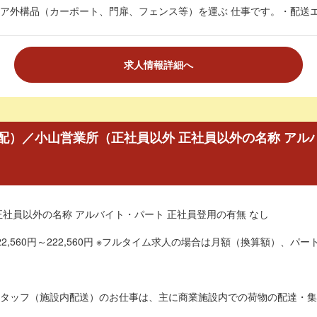
ア外構品（カーポート、門扉、フェンス等）を運ぶ 仕事です。・配送エリ
求人情報詳細へ
配）／小山営業所（正社員以外 正社員以外の名称 アル
正社員以外の名称 アルバイト・パート 正社員登用の有無 なし
2,560円～222,560円 ※フルタイム求人の場合は月額（換算額）、パート
タッフ（施設内配送）のお仕事は、主に商業施設内での荷物の配達・集荷