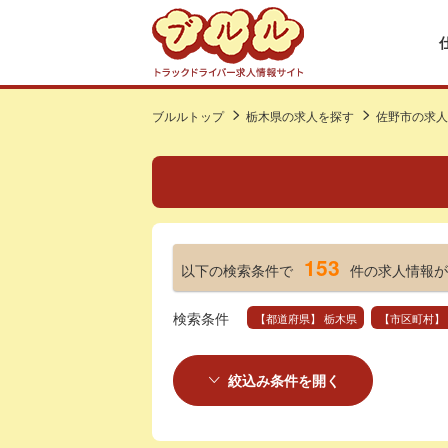
ブルルトップ
栃木県の求人を探す
佐野市の求人
153
以下の検索条件で
件の求人情報が
検索条件
【都道府県】 栃木県
【市区町村】
絞込み条件を開く