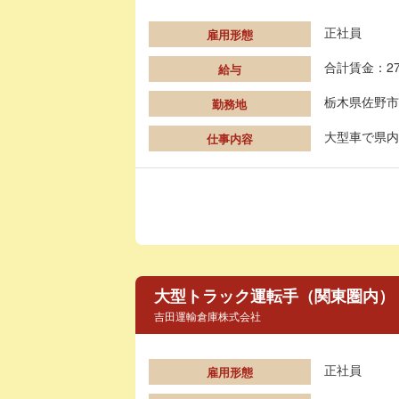
正社員
雇用形態
合計賃金：27
給与
栃木県佐野市
勤務地
大型車で県内
仕事内容
大型トラック運転手（関東圏内）
吉田運輸倉庫株式会社
正社員
雇用形態