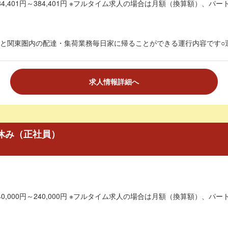
4,401円～384,401円 ※フルタイム求人の場合は月額（換算額）、パート
と関東圏内の配達・集荷業務毎日家に帰ることができる運行内容です○運行
求人情報詳細へ
 休み（正社員）
0,000円～240,000円 ※フルタイム求人の場合は月額（換算額）、パート