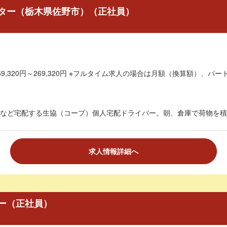
ター（栃木県佐野市）（正社員）
9,320円～269,320円 ※フルタイム求人の場合は月額（換算額）、パート
など宅配する生協（コープ）個人宅配ドライバー。朝、倉庫で荷物を積み
求人情報詳細へ
ー（正社員）