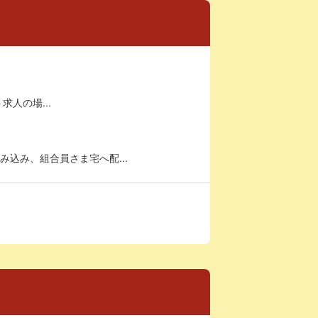
求人の場...
込み、組合員さま宅へ配...