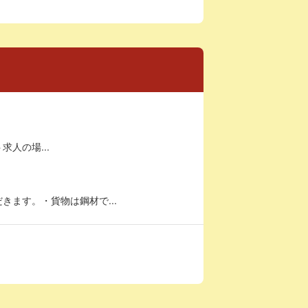
求人の場...
ます。・貨物は鋼材で...