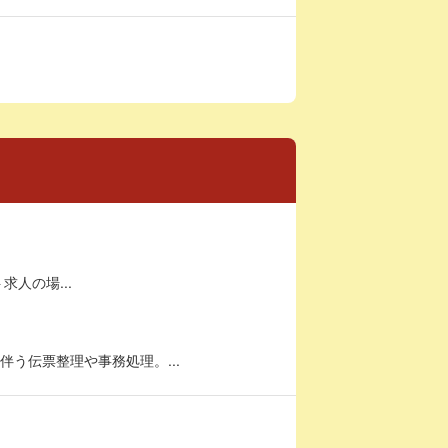
求人の場...
う伝票整理や事務処理。...