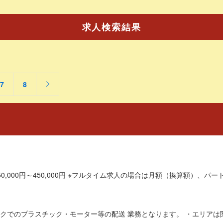
求人検索結果
7
8
0,000円～450,000円 ※フルタイム求人の場合は月額（換算額）、パート
クでのプラスチック・モーター等の配送 業務となります。 ・エリアは関