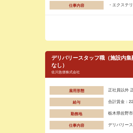
・エクステリ
仕事内容
デリバリースタッフ職（施設内集
なし）
佐川急便株式会社
正社員以外 
雇用形態
合計賃金：22
給与
栃木県佐野市
勤務地
デリバリース
仕事内容