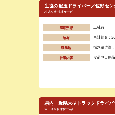
生協の配送ドライバー／佐野セン
株式会社 流通サービス
正社員
雇用形態
合計賃金：26
給与
栃木県佐野市
勤務地
食品や日用品
仕事内容
県内・近県大型トラックドライバ
吉田運輸倉庫株式会社