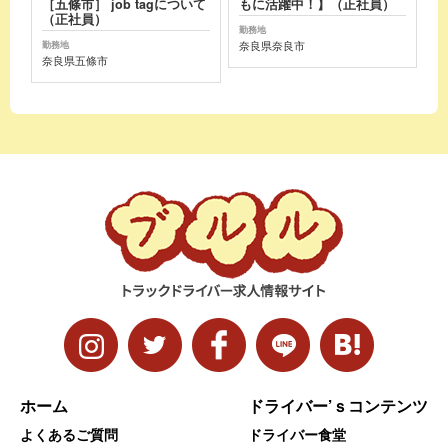
［五條市］ job tagについて
もに活躍中！】（正社員）
（正社員）
勤務地
奈良県奈良市
勤務地
奈良県五條市
ホーム
ドライバー’ｓコンテンツ
よくあるご質問
ドライバー食堂