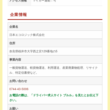
アクセス情報
マイカー通勤：可
企業情報
企業名
日本エコロジック株式会社
住所
奈良県桜井市大字西之宮129番地の5
事業内容
一般貨物運送、軽貨物運送、利用運送、産業廃棄物処理、リサイク
ル、特定信書便など。
お問い合わせ
0744-43-5006
お電話の際は、「ドライバー求人サイト ブルル」を見たとお伝え下
さい。
お願い