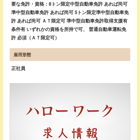
要な免許・資格：8トン限定中型自動車免許 あれば尚可
準中型自動車免許 あれば尚可 5トン限定準中型自動車免
許 あれば尚可 ＡＴ限定可 準中型自動車免許取得支援有
条件有 いずれかの資格を所持で可、 普通自動車運転免
許 必須（ＡＴ限定可）
雇用形態
正社員