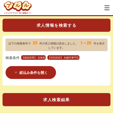
求人情報を検索する
23
1～20
以下の検索条件で
件の求人情報が該当しました。
件を表示
しています。
検索条件
【都道府県】 北海道
【市区町村】 札幌市豊平区
絞込み条件を開く
求人検索結果