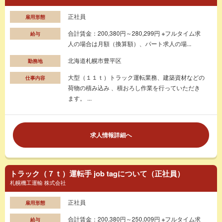
正社員
雇用形態
合計賃金：200,380円～280,299円 ※フルタイム求
給与
人の場合は月額（換算額）、パート求人の場...
北海道札幌市豊平区
勤務地
大型（１１ｔ）トラック運転業務、建築資材などの
仕事内容
荷物の積み込み 、積おろし作業を行っていただき
ます。 ...
求人情報詳細へ
トラック（７ｔ）運転手 job tagについて（正社員）
札幌機工運輸 株式会社
正社員
雇用形態
合計賃金：200,380円～250,009円 ※フルタイム求
給与