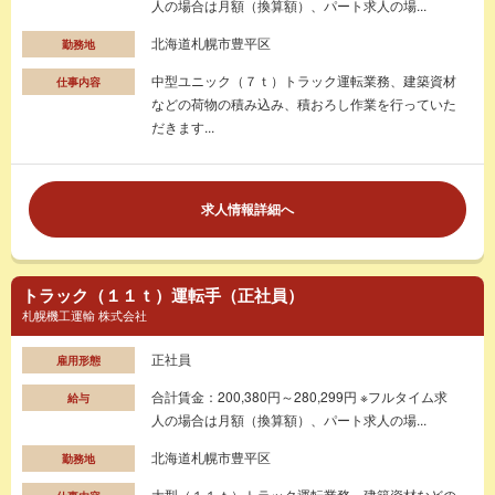
人の場合は月額（換算額）、パート求人の場...
北海道札幌市豊平区
勤務地
中型ユニック（７ｔ）トラック運転業務、建築資材
仕事内容
などの荷物の積み込み、積おろし作業を行っていた
だきます...
求人情報詳細へ
トラック（１１ｔ）運転手（正社員）
札幌機工運輸 株式会社
正社員
雇用形態
合計賃金：200,380円～280,299円 ※フルタイム求
給与
人の場合は月額（換算額）、パート求人の場...
北海道札幌市豊平区
勤務地
大型（１１ｔ）トラック運転業務、建築資材などの