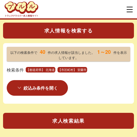
求人情報を検索する
40
1～20
以下の検索条件で
件の求人情報が該当しました。
件を表示
しています。
検索条件
【都道府県】 北海道
【市区町村】 室蘭市
絞込み条件を開く
求人検索結果