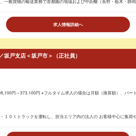
、一般貨物の輸送業務で首都圏の地場および中距離（長野・栃木・静岡方
求人情報詳細へ
／坂戸支店＜坂戸市＞（正社員）
8,100円～373,100円 ※フルタイム求人の場合は月額（換算額）、パート
・１０ｔトラックを運転し、担当エリア内の法人の お客様中心に集荷や配