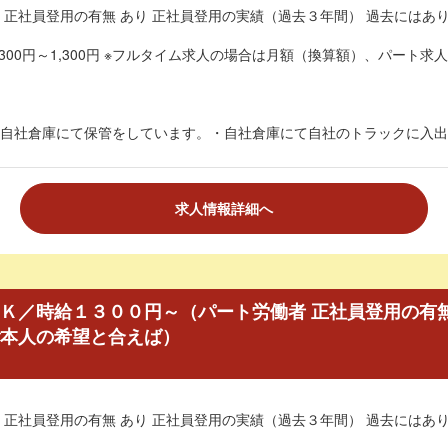
 正社員登用の有無 あり 正社員登用の実績（過去３年間） 過去にはあ
300円～1,300円 ※フルタイム求人の場合は月額（換算額）、パート求人
自社倉庫にて保管をしています。・自社倉庫にて自社のトラックに入出庫
求人情報詳細へ
Ｋ／時給１３００円～（パート労働者 正社員登用の有無
ご本人の希望と合えば）
 正社員登用の有無 あり 正社員登用の実績（過去３年間） 過去にはあ