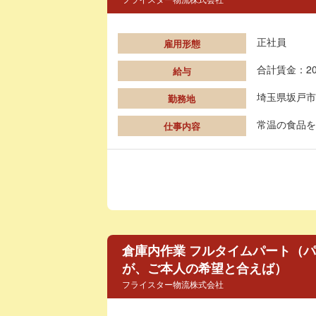
正社員
雇用形態
合計賃金：20
給与
埼玉県坂戸市
勤務地
常温の食品を
仕事内容
倉庫内作業 フルタイムパート（パ
が、ご本人の希望と合えば）
フライスター物流株式会社