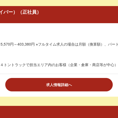
イバー）（正社員）
5,570円～403,380円 ※フルタイム求人の場合は月額（換算額）、パート
４トントラックで担当エリア内のお客様（企業・倉庫・商店等が中心）を
求人情報詳細へ