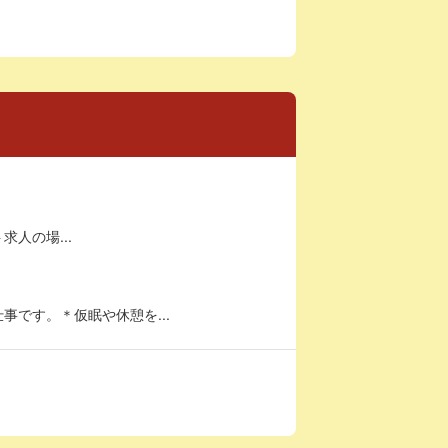
求人の場...
です。＊仮眠や休憩を...