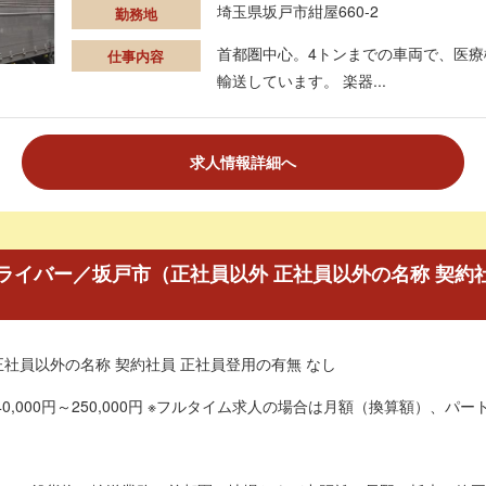
埼玉県坂戸市紺屋660-2
勤務地
首都圏中心。4トンまでの車両で、医
仕事内容
輸送しています。 楽器...
求人情報詳細へ
イバー／坂戸市（正社員以外 正社員以外の名称 契約社
正社員以外の名称 契約社員 正社員登用の有無 なし
0,000円～250,000円 ※フルタイム求人の場合は月額（換算額）、パート