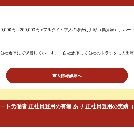
0,000円～200,000円 ※フルタイム求人の場合は月額（換算額）、パート
自社倉庫にて保管しています。・自社倉庫にて自社のトラックに入出庫作
求人情報詳細へ
ート労働者 正社員登用の有無 あり 正社員登用の実績