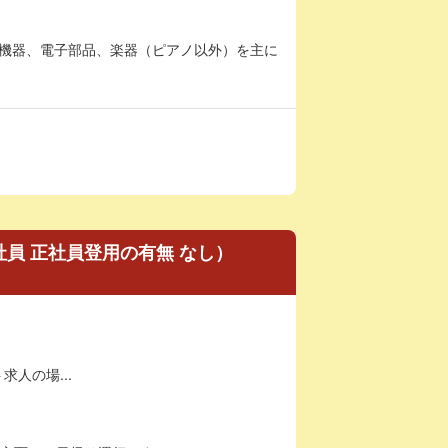
療機器、電子部品、楽器（ピアノ以外）を主に
員 正社員登用の有無 なし）
求人の場...