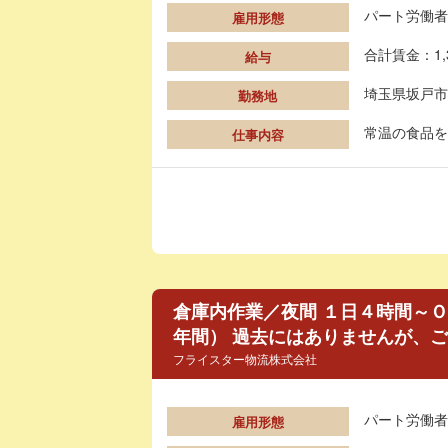
パート労働者
雇用形態
合計賃金：1,
給与
埼玉県坂戸市
勤務地
常温の食品を
仕事内容
倉庫内作業／夜間 １日４時間～Ｏ
年間） 過去にはありませんが、
フライスター物流株式会社
パート労働者
雇用形態