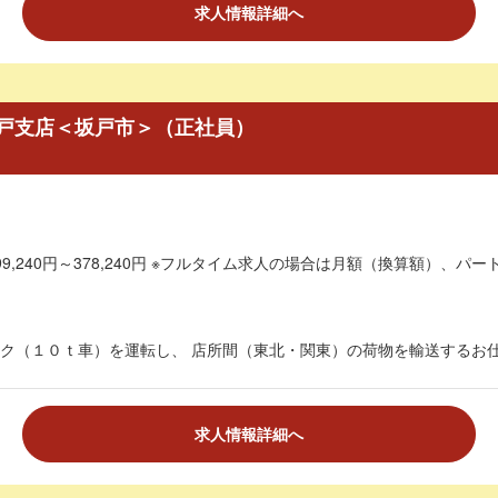
求人情報詳細へ
戸支店＜坂戸市＞（正社員）
9,240円～378,240円 ※フルタイム求人の場合は月額（換算額）、パート
ク（１０ｔ車）を運転し、 店所間（東北・関東）の荷物を輸送するお仕事
求人情報詳細へ