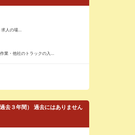
求人の場...
業・他社のトラックの入...
（過去３年間） 過去にはありません