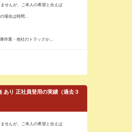
りませんが、ご本人の希望と合えば
の場合は時間...
作業・他社のトラックか...
 あり 正社員登用の実績（過去３
りませんが、ご本人の希望と合えば