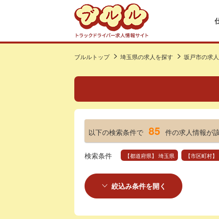
ブルルトップ
埼玉県の求人を探す
坂戸市の求人
85
以下の検索条件で
件の求人情報が
検索条件
【都道府県】 埼玉県
【市区町村】
絞込み条件を開く