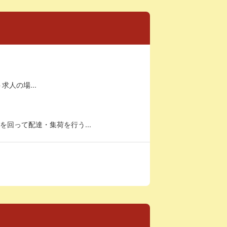
求人の場...
回って配達・集荷を行う...