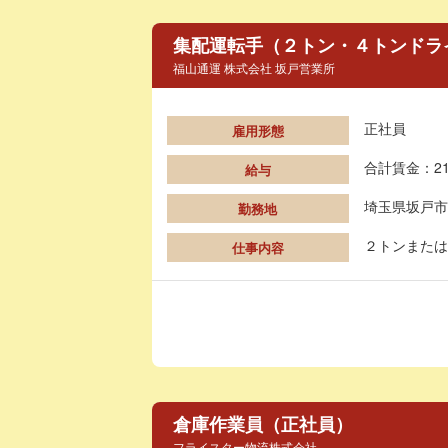
集配運転手（２トン・４トンドラ
福山通運 株式会社 坂戸営業所
正社員
雇用形態
合計賃金：21
給与
埼玉県坂戸市
勤務地
２トンまたは
仕事内容
倉庫作業員（正社員）
フライスター物流株式会社