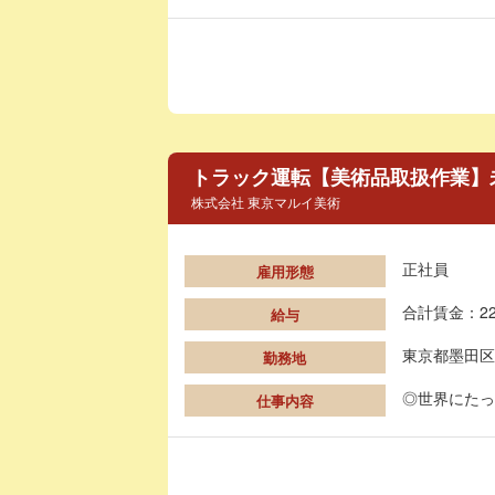
トラック運転【美術品取扱作業】
株式会社 東京マルイ美術
正社員
雇用形態
合計賃金：22
給与
東京都墨田区
勤務地
◎世界にたっ
仕事内容