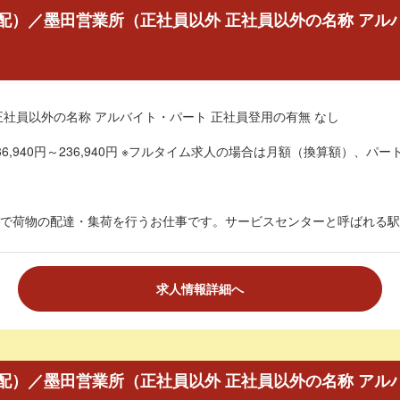
配）／墨田営業所（正社員以外 正社員以外の名称 アル
正社員以外の名称 アルバイト・パート 正社員登用の有無 なし
6,940円～236,940円 ※フルタイム求人の場合は月額（換算額）、パート
で荷物の配達・集荷を行うお仕事です。サービスセンターと呼ばれる駅チ
求人情報詳細へ
配）／墨田営業所（正社員以外 正社員以外の名称 アル