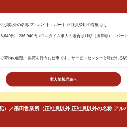
正社員以外の名称 アルバイト・パート 正社員登用の有無 なし
6,940円～236,940円 ※フルタイム求人の場合は月額（換算額）、パート
で荷物の配達・集荷を行うお仕事です。サービスセンターと呼ばれる駅チ
求人情報詳細へ
配）／墨田営業所（正社員以外 正社員以外の名称 アル