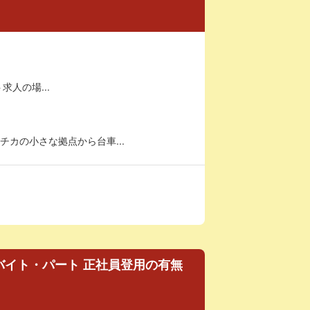
求人の場...
カの小さな拠点から台車...
バイト・パート 正社員登用の有無