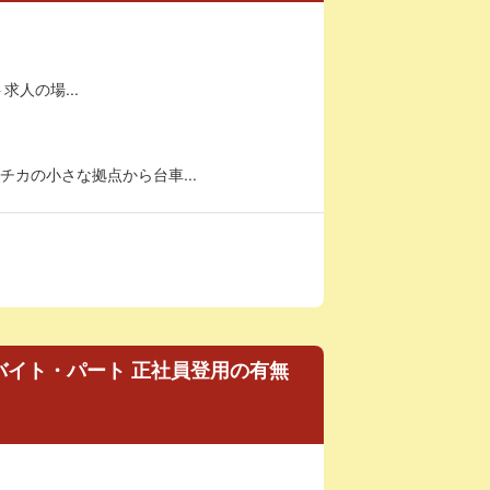
求人の場...
カの小さな拠点から台車...
バイト・パート 正社員登用の有無