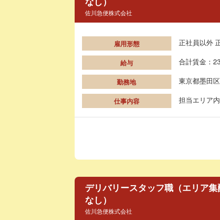
なし）
佐川急便株式会社
正社員以外 
雇用形態
合計賃金：23
給与
東京都墨田区
勤務地
担当エリア内
仕事内容
デリバリースタッフ職（エリア集
なし）
佐川急便株式会社