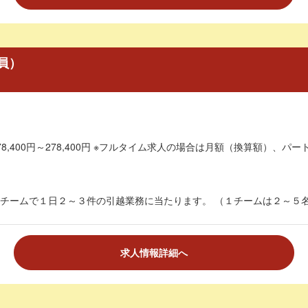
員）
8,400円～278,400円 ※フルタイム求人の場合は月額（換算額）、パート
チームで１日２～３件の引越業務に当たります。 （１チームは２～５名程
求人情報詳細へ