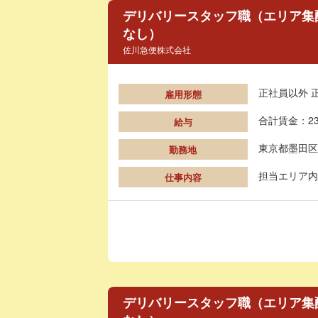
デリバリースタッフ職（エリア集
なし）
佐川急便株式会社
正社員以外 
雇用形態
合計賃金：23
給与
東京都墨田区
勤務地
担当エリア内
仕事内容
デリバリースタッフ職（エリア集