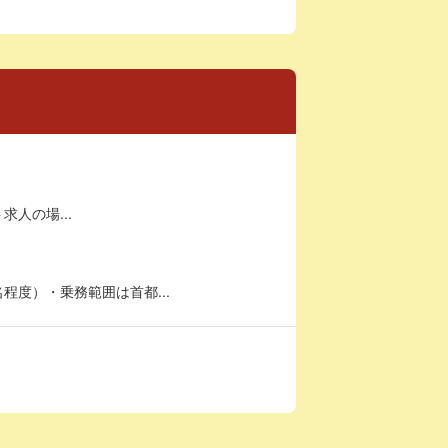
求人の場...
度）・乗務範囲は首都...