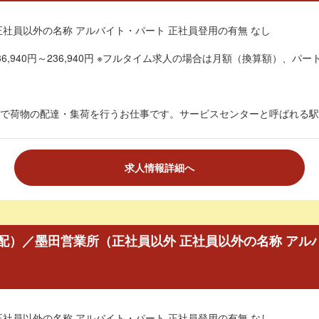
正社員以外の名称 アルバイト・パート 正社員登用の有無 なし
6,940円～236,940円 ※フルタイム求人の場合は月額（換算額）、パート
で荷物の配達・集荷を行うお仕事です。サービスセンターと呼ばれる駅チ
求人情報詳細へ
配）／墨田営業所（正社員以外 正社員以外の名称 アル
正社員以外の名称 アルバイト・パート 正社員登用の有無 なし