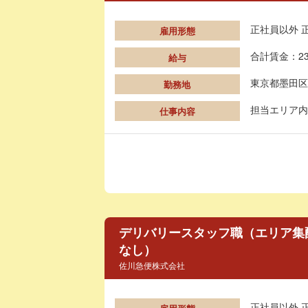
正社員以外 
雇用形態
合計賃金：23
給与
東京都墨田区
勤務地
担当エリア内
仕事内容
デリバリースタッフ職（エリア集
なし）
佐川急便株式会社
正社員以外 