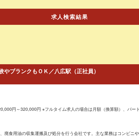
求人検索結果
験やブランクもＯＫ／八広駅（正社員）
0,000円～320,000円 ※フルタイム求人の場合は月額（換算額）、パート
、廃食用油の収集運搬及び処分を行う会社です。主な業務はコンビニやス