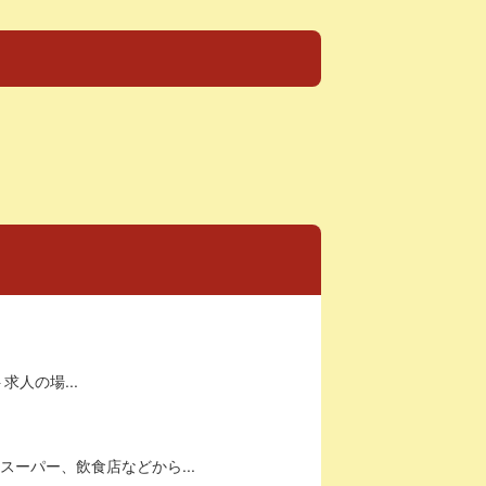
求人の場...
ーパー、飲食店などから...