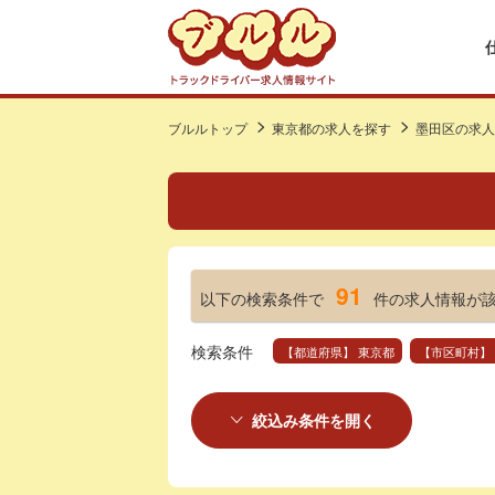
ブルルトップ
東京都の求人を探す
墨田区の求人
91
以下の検索条件で
件の求人情報が
検索条件
【都道府県】 東京都
【市区町村】
絞込み条件を開く