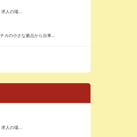
求人の場...
カの小さな拠点から台車...
求人の場...