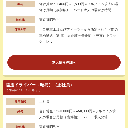
合計賃金：1,400円～1,600円 ※フルタイム求人の場
給与
合は月額（換算額）、パート求人の場合は時間...
東京都昭島市
勤務地
・自動車工場及びディーラーから指定された区間の
仕事内容
車両輸送 （新車）近距離～長距離 （中古）トラッ
ク、レ...
求人情報詳細へ
陸送ドライバー（昭島）（正社員）
有限会社 ワールドキャリー
正社員
雇用形態
合計賃金：250,000円～450,000円 ※フルタイム求
給与
人の場合は月額（換算額）、パート求人の場...
東京都昭島市
勤務地