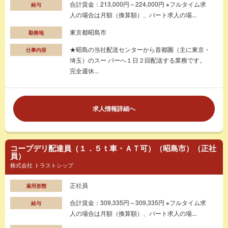
合計賃金：213,000円～224,000円 ※フルタイム求
給与
人の場合は月額（換算額）、パート求人の場...
東京都昭島市
勤務地
★昭島の当社配送センターから首都圏（主に東京・
仕事内容
埼玉）のスー パーへ１日２回配送する業務です。
完全週休...
求人情報詳細へ
コープデリ配達員（１．５ｔ車・ＡＴ可）（昭島市）（正社
員）
株式会社 トラストシップ
正社員
雇用形態
合計賃金：309,335円～309,335円 ※フルタイム求
給与
人の場合は月額（換算額）、パート求人の場...