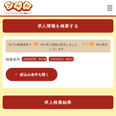
求人情報を検索する
39
1～20
以下の検索条件で
件の求人情報が該当しました。
件を表示
しています。
検索条件
【都道府県】 東京都
【市区町村】 昭島市
絞込み条件を開く
求人検索結果