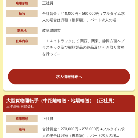
正社員
雇用形態
合計賃金：410,000円～560,000円 ※フルタイム求
給与
人の場合は月額（換算額）、パート求人の場...
岐阜県関市
勤務地
・１４ｔトラックにて 関西、関東、静岡方面へプ
仕事内容
ラスチック及び樹脂製品の納品及び 引き取り業務
を行って...
求人情報詳細へ
大型貨物運転手（中距離輸送・地場輸送）（正社員）
三洋運輸 有限会社
正社員
雇用形態
合計賃金：273,000円～273,000円 ※フルタイム求
給与
人の場合は月額（換算額）、パート求人の場...