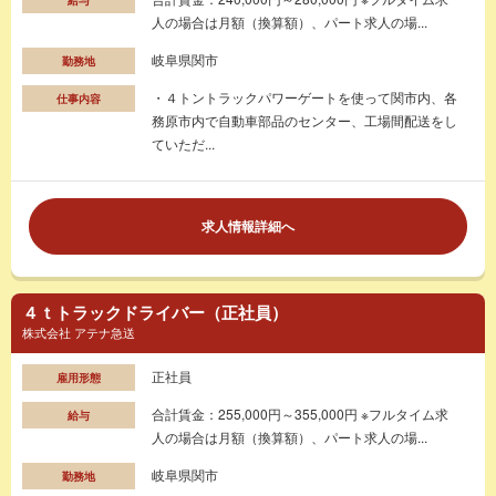
人の場合は月額（換算額）、パート求人の場...
岐阜県関市
勤務地
・４トントラックパワーゲートを使って関市内、各
仕事内容
務原市内で自動車部品のセンター、工場間配送をし
ていただ...
求人情報詳細へ
４ｔトラックドライバー（正社員）
株式会社 アテナ急送
正社員
雇用形態
合計賃金：255,000円～355,000円 ※フルタイム求
給与
人の場合は月額（換算額）、パート求人の場...
岐阜県関市
勤務地