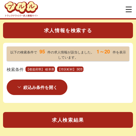
求人情報を検索する
95
1～20
以下の検索条件で
件の求人情報が該当しました。
件を表示
しています。
検索条件
【都道府県】 岐阜県
【市区町村】 関市
絞込み条件を開く
求人検索結果