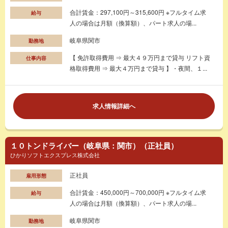
合計賃金：297,100円～315,600円 ※フルタイム求
給与
人の場合は月額（換算額）、パート求人の場...
岐阜県関市
勤務地
【 免許取得費用 ⇒ 最大４９万円まで貸与 リフト資
仕事内容
格取得費用 ⇒ 最大４万円まで貸与 】・夜間、１...
求人情報詳細へ
１０トンドライバー（岐阜県：関市）（正社員）
ひかりソフトエクスプレス株式会社
正社員
雇用形態
合計賃金：450,000円～700,000円 ※フルタイム求
給与
人の場合は月額（換算額）、パート求人の場...
岐阜県関市
勤務地