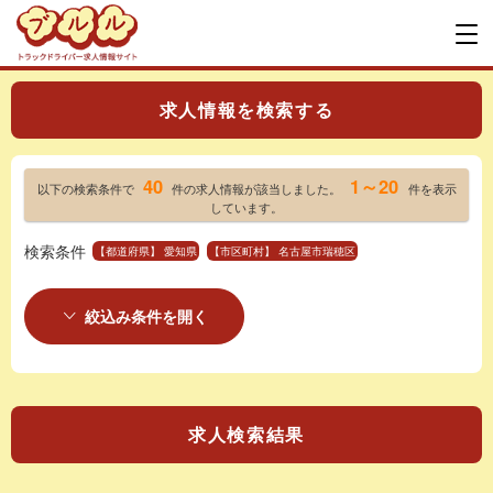
求人情報を検索する
40
1～20
以下の検索条件で
件の求人情報が該当しました。
件を表示
しています。
検索条件
【都道府県】 愛知県
【市区町村】 名古屋市瑞穂区
絞込み条件を開く
求人検索結果