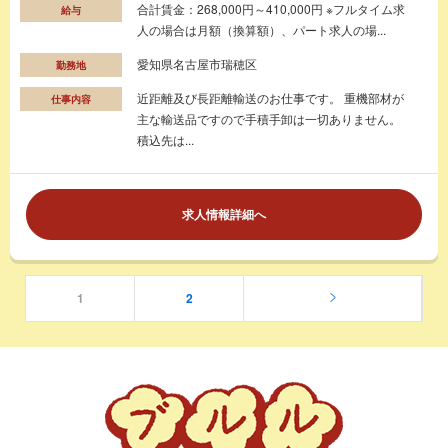
合計賃金：268,000円～410,000円 ※フルタイム求
給与
人の場合は月額（換算額）、パート求人の場...
愛知県名古屋市瑞穂区
勤務地
近距離及び長距離輸送のお仕事です。 重機部材が
仕事内容
主な輸送品ですので手積手卸は一切ありません。
積込先は...
求人情報詳細へ
1
2