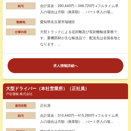
合計賃金：290,440円～348,720円 ※フルタイム求
給与
人の場合は月額（換算額）、パート求人の場...
愛知県名古屋市瑞穂区
勤務地
大型トラックによる近距離及び長距離輸送業務で
仕事内容
す。重機部材が主な輸送品で、配送先は全国各地と
なります。...
求人情報詳細へ
大型ドライバー（本社営業所）（正社員）
戸谷運輸 株式会社
正社員
雇用形態
合計賃金：310,440円～415,280円 ※フルタイム求
給与
人の場合は月額（換算額）、パート求人の場...