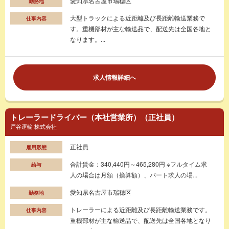
愛知県名古屋市瑞穂区
勤務地
大型トラックによる近距離及び長距離輸送業務で
仕事内容
す。重機部材が主な輸送品で、配送先は全国各地と
なります。...
求人情報詳細へ
トレーラードライバー（本社営業所）（正社員）
戸谷運輸 株式会社
正社員
雇用形態
合計賃金：340,440円～465,280円 ※フルタイム求
給与
人の場合は月額（換算額）、パート求人の場...
愛知県名古屋市瑞穂区
勤務地
トレーラーによる近距離及び長距離輸送業務です。
仕事内容
重機部材が主な輸送品で、配送先は全国各地となり