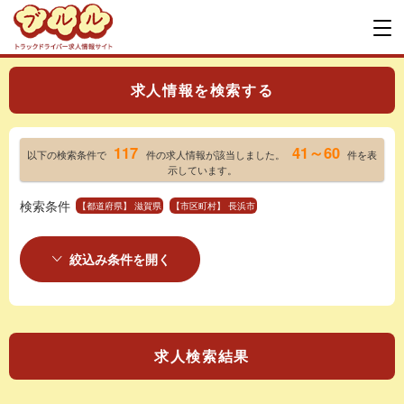
求人情報を検索する
117
41～60
以下の検索条件で
件の求人情報が該当しました。
件を表
示しています。
検索条件
【都道府県】 滋賀県
【市区町村】 長浜市
絞込み条件を開く
求人検索結果