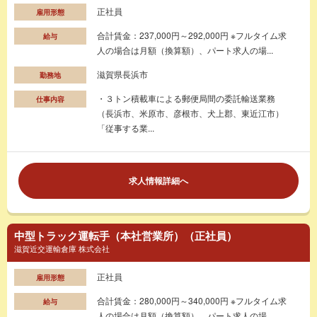
正社員
雇用形態
合計賃金：237,000円～292,000円 ※フルタイム求
給与
人の場合は月額（換算額）、パート求人の場...
滋賀県長浜市
勤務地
・３トン積載車による郵便局間の委託輸送業務
仕事内容
（長浜市、米原市、彦根市、犬上郡、東近江市）
「従事する業...
求人情報詳細へ
中型トラック運転手（本社営業所）（正社員）
滋賀近交運輸倉庫 株式会社
正社員
雇用形態
合計賃金：280,000円～340,000円 ※フルタイム求
給与
人の場合は月額（換算額）、パート求人の場...