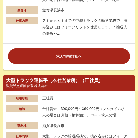
滋賀県長浜市
勤務地
２ｔから４ｔまでの中型トラックの輸送業務で、積
仕事内容
み込みにはフォークリフトを使用します。＊輸送先
の場所や...
求人情報詳細へ
大型トラック運転手（本社営業所）（正社員）
滋賀近交運輸倉庫 株式会社
正社員
雇用形態
合計賃金：300,000円～360,000円 ※フルタイム求
給与
人の場合は月額（換算額）、パート求人の場...
滋賀県長浜市
勤務地
大型トラックの輸送業務で、積み込みにはフォーク
仕事内容