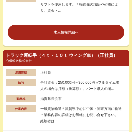
リフトを使用します。＊輸送先の場所や荷物によ
り、賃金・...
求人情報詳細へ
トラック運転手（４ｔ・１０ｔ ウィング車）（正社員）
心優輸送株式会社
正社員
雇用形態
合計賃金：250,000円～350,000円 ※フルタイム求
給与
人の場合は月額（換算額）、パート求人の場...
滋賀県長浜市
勤務地
一般貨物輸送＊滋賀県中心に中国・関東方面に輸送
仕事内容
＊業務内容の詳細はお気軽にお問い合せ下さい。
経験者は...