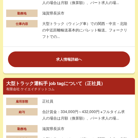
人の場合は月額（換算額）、パート求人の場...
滋賀県長浜市
勤務地
大型トラック（ウィング車）での関西・中京・北陸
仕事内容
の中近距離輸送基本的にパレット輸送。フォークリ
フトでの...
求人情報詳細へ
大型トラック運転手 job tagについて（正社員）
有限会社 ケイエイチドットコム
正社員
雇用形態
合計賃金：334,000円～432,000円 ※フルタイム求
給与
人の場合は月額（換算額）、パート求人の場...
滋賀県長浜市
勤務地