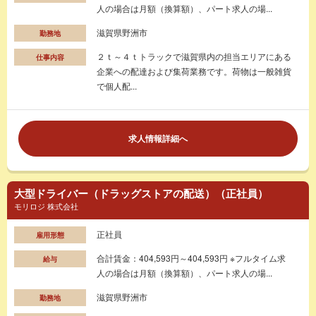
人の場合は月額（換算額）、パート求人の場...
滋賀県野洲市
勤務地
２ｔ～４ｔトラックで滋賀県内の担当エリアにある
仕事内容
企業への配達および集荷業務です。荷物は一般雑貨
で個人配...
求人情報詳細へ
大型ドライバー（ドラッグストアの配送）（正社員）
モリロジ 株式会社
正社員
雇用形態
合計賃金：404,593円～404,593円 ※フルタイム求
給与
人の場合は月額（換算額）、パート求人の場...
滋賀県野洲市
勤務地