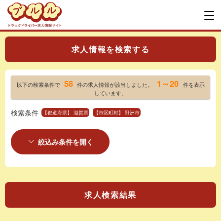
求人情報を検索する
58
1～20
以下の検索条件で
件の求人情報が該当しました。
件を表示
しています。
検索条件
【都道府県】 滋賀県
【市区町村】 野洲市
絞込み条件を開く
求人検索結果