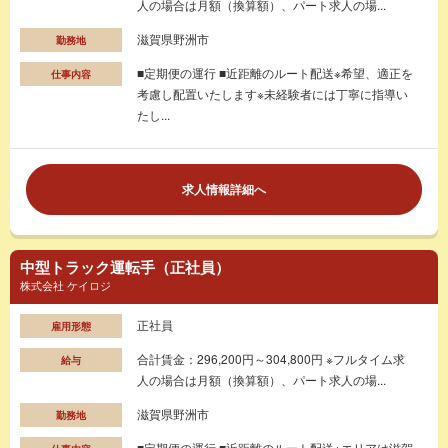
人の場合は月額（換算額）、パート求人の場...
滋賀県野洲市
勤務地
■定期便の運行 ■近距離のルート配送※希望、適正を
仕事内容
考慮し配置いたします※未経験者には丁寧に指導い
たし...
求人情報詳細へ
中型トラック運転手（正社員）
株式会社 ケイロジ
正社員
雇用形態
合計賃金：296,200円～304,800円 ※フルタイム求
給与
人の場合は月額（換算額）、パート求人の場...
滋賀県野洲市
勤務地
■定期便の運行 ■近距離のルート配送※エリアは滋賀