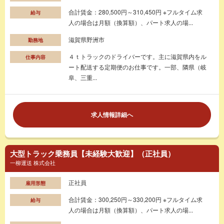
合計賃金：280,500円～310,450円 ※フルタイム求
給与
人の場合は月額（換算額）、パート求人の場...
滋賀県野洲市
勤務地
４ｔトラックのドライバーです。主に滋賀県内をル
仕事内容
ート配送する定期便のお仕事です。一部、隣県（岐
阜、三重...
求人情報詳細へ
大型トラック乗務員【未経験大歓迎】（正社員）
一柳運送 株式会社
正社員
雇用形態
合計賃金：300,250円～330,200円 ※フルタイム求
給与
人の場合は月額（換算額）、パート求人の場...