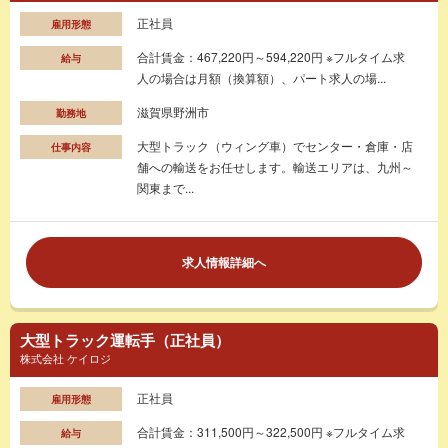
正社員
雇用形態
合計賃金：467,220円～594,220円 ※フルタイム求
給与
人の場合は月額（換算額）、パート求人の場...
滋賀県野洲市
勤務地
大型トラック（ウィング車）でセンター・倉庫・店
仕事内容
舗への輸送をお任せします。輸送エリアは、九州～
関東まで...
求人情報詳細へ
大型トラック運転手（正社員）
株式会社 ケイロジ
正社員
雇用形態
合計賃金：311,500円～322,500円 ※フルタイム求
給与