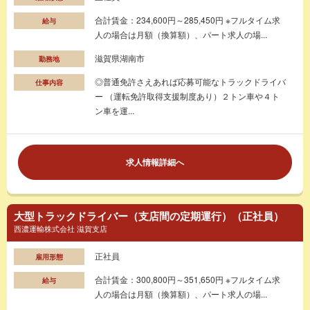
合計賃金：234,600円～285,450円 ※フルタイム求
給与
人の場合は月額（換算額）、パート求人の場...
滋賀県湖南市
勤務地
◎普通免許さえあれば応募可能なトラックドライバ
仕事内容
ー （運転免許取得支援制度あり）２トン車や４ト
ン車を運...
求人情報詳細へ
大型トラックドライバー（支店間の定期運行）（正社員）
西濃運輸株式会社 滋賀支店
正社員
雇用形態
合計賃金：300,800円～351,650円 ※フルタイム求
給与
人の場合は月額（換算額）、パート求人の場...