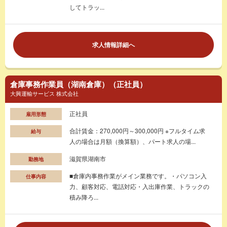
してトラッ...
求人情報詳細へ
倉庫事務作業員（湖南倉庫）（正社員）
大興運輸サービス 株式会社
正社員
雇用形態
合計賃金：270,000円～300,000円 ※フルタイム求
給与
人の場合は月額（換算額）、パート求人の場...
滋賀県湖南市
勤務地
■倉庫内事務作業がメイン業務です。・パソコン入
仕事内容
力、顧客対応、電話対応・入出庫作業、トラックの
積み降ろ...