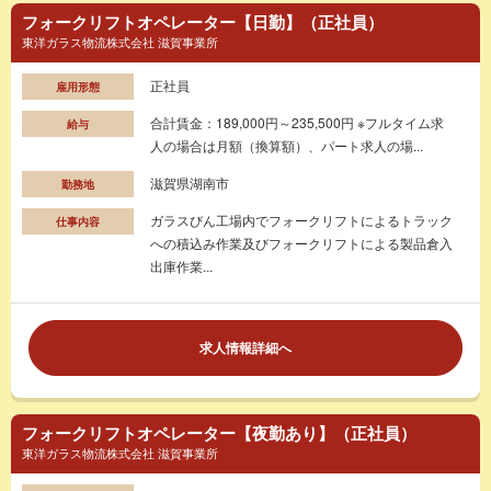
フォークリフトオペレーター【日勤】（正社員）
東洋ガラス物流株式会社 滋賀事業所
正社員
雇用形態
合計賃金：189,000円～235,500円 ※フルタイム求
給与
人の場合は月額（換算額）、パート求人の場...
滋賀県湖南市
勤務地
ガラスびん工場内でフォークリフトによるトラック
仕事内容
への積込み作業及びフォークリフトによる製品倉入
出庫作業...
求人情報詳細へ
フォークリフトオペレーター【夜勤あり】（正社員）
東洋ガラス物流株式会社 滋賀事業所