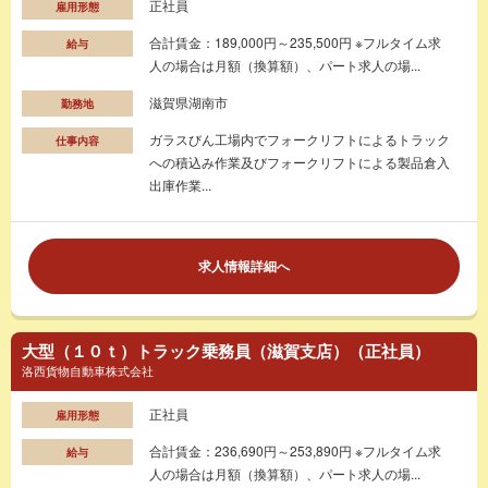
正社員
雇用形態
合計賃金：189,000円～235,500円 ※フルタイム求
給与
人の場合は月額（換算額）、パート求人の場...
滋賀県湖南市
勤務地
ガラスびん工場内でフォークリフトによるトラック
仕事内容
への積込み作業及びフォークリフトによる製品倉入
出庫作業...
求人情報詳細へ
大型（１０ｔ）トラック乗務員（滋賀支店）（正社員）
洛西貨物自動車株式会社
正社員
雇用形態
合計賃金：236,690円～253,890円 ※フルタイム求
給与
人の場合は月額（換算額）、パート求人の場...