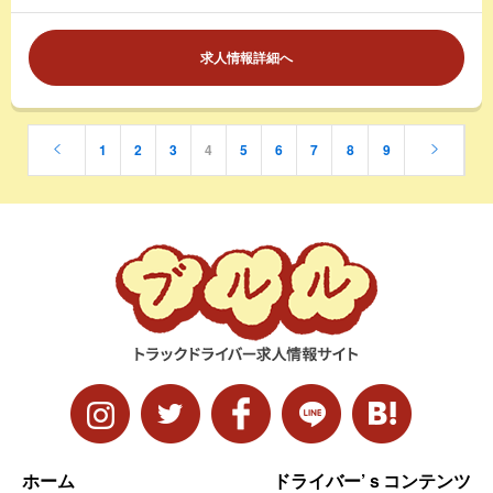
求人情報詳細へ
1
2
3
4
5
6
7
8
9
ホーム
ドライバー’ｓコンテンツ