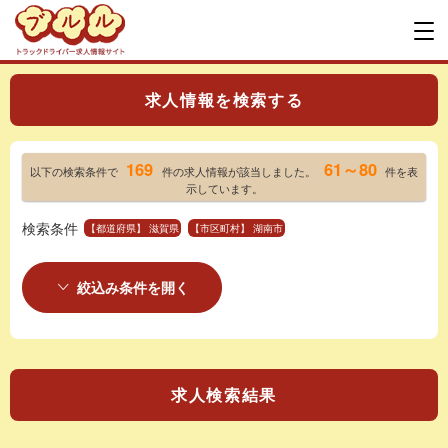
求人情報を検索する
169
61～80
以下の検索条件で
件の求人情報が該当しました。
件を表
示しています。
検索条件
【都道府県】 滋賀県
【市区町村】 湖南市
絞込み条件を開く
求人検索結果