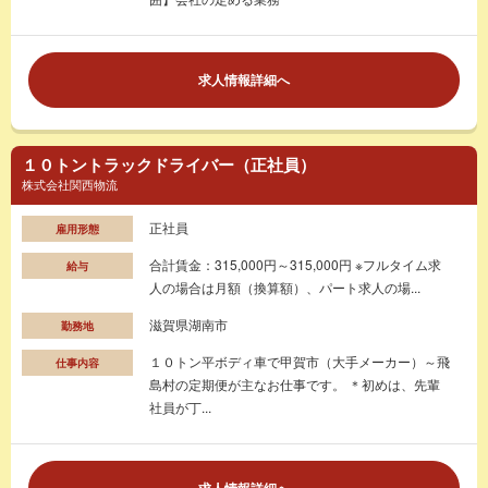
求人情報詳細へ
１０トントラックドライバー（正社員）
株式会社関西物流
正社員
雇用形態
合計賃金：315,000円～315,000円 ※フルタイム求
給与
人の場合は月額（換算額）、パート求人の場...
滋賀県湖南市
勤務地
１０トン平ボディ車で甲賀市（大手メーカー）～飛
仕事内容
島村の定期便が主なお仕事です。 ＊初めは、先輩
社員が丁...
求人情報詳細へ