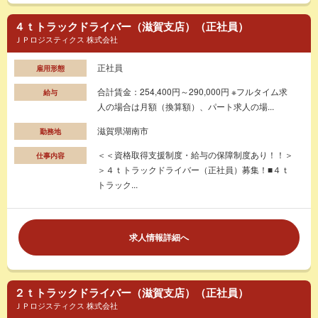
４ｔトラックドライバー（滋賀支店）（正社員）
ＪＰロジスティクス 株式会社
正社員
雇用形態
合計賃金：254,400円～290,000円 ※フルタイム求
給与
人の場合は月額（換算額）、パート求人の場...
滋賀県湖南市
勤務地
＜＜資格取得支援制度・給与の保障制度あり！！＞
仕事内容
＞４ｔトラックドライバー（正社員）募集！■４ｔ
トラック...
求人情報詳細へ
２ｔトラックドライバー（滋賀支店）（正社員）
ＪＰロジスティクス 株式会社