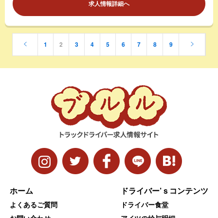
求人情報詳細へ
1
2
3
4
5
6
7
8
9
ホーム
ドライバー’ｓコンテンツ
よくあるご質問
ドライバー食堂
お問い合わせ
アイツの給与明細