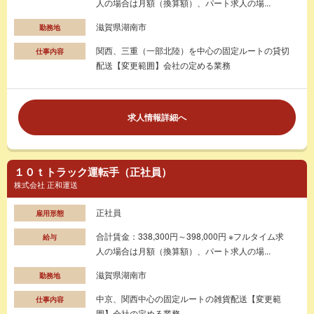
人の場合は月額（換算額）、パート求人の場...
滋賀県湖南市
勤務地
関西、三重（一部北陸）を中心の固定ルートの貸切
仕事内容
配送【変更範囲】会社の定める業務
求人情報詳細へ
１０ｔトラック運転手（正社員）
株式会社 正和運送
正社員
雇用形態
合計賃金：338,300円～398,000円 ※フルタイム求
給与
人の場合は月額（換算額）、パート求人の場...
滋賀県湖南市
勤務地
中京、関西中心の固定ルートの雑貨配送【変更範
仕事内容
囲】会社の定める業務