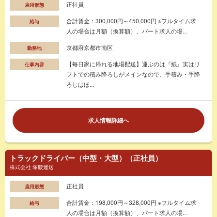
正社員
雇用形態
合計賃金：300,000円～450,000円 ※フルタイム求
給与
人の場合は月額（換算額）、パート求人の場...
京都府京都市南区
勤務地
【毎日家に帰れる地場配送】運ぶのは『紙』実はリ
仕事内容
フトでの積み降ろしがメインなので、手積み・手降
ろしはほ...
求人情報詳細へ
トラックドライバー（中型・大型）（正社員）
株式会社 塚腰運送
正社員
雇用形態
合計賃金：198,000円～328,000円 ※フルタイム求
給与
人の場合は月額（換算額）、パート求人の場...