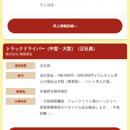
ろしはほ...
求人情報詳細へ
トラックドライバー（中型・大型）（正社員）
株式会社 塚腰運送
正社員
雇用形態
合計賃金：198,000円～328,000円 ※フルタイム求
給与
人の場合は月額（換算額）、パート求人の場...
京都府京都市南区
勤務地
・大型精密機器、フォークリフト用のバッテリー、
仕事内容
産業廃棄物等のリサイクル品を輸送します。・中長
距離（...