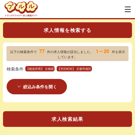
求人情報を検索する
77
1～20
以下の検索条件で
件の求人情報が該当しました。
件を表示
しています。
検索条件
【都道府県】 京都府
【市区町村】 京都市南区
絞込み条件を開く
求人検索結果