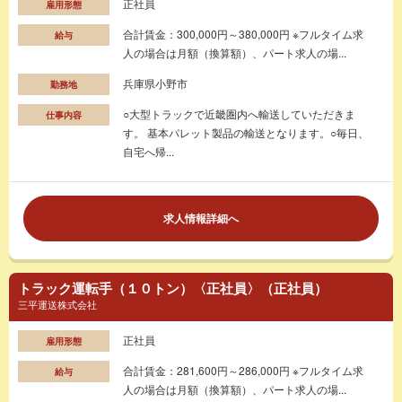
正社員
雇用形態
合計賃金：300,000円～380,000円 ※フルタイム求
給与
人の場合は月額（換算額）、パート求人の場...
兵庫県小野市
勤務地
○大型トラックで近畿圏内へ輸送していただきま
仕事内容
す。 基本パレット製品の輸送となります。○毎日、
自宅へ帰...
求人情報詳細へ
トラック運転手（１０トン）〈正社員〉（正社員）
三平運送株式会社
正社員
雇用形態
合計賃金：281,600円～286,000円 ※フルタイム求
給与
人の場合は月額（換算額）、パート求人の場...