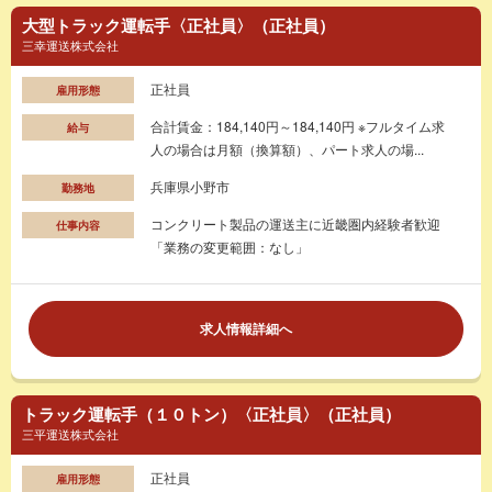
大型トラック運転手〈正社員〉（正社員）
三幸運送株式会社
正社員
雇用形態
合計賃金：184,140円～184,140円 ※フルタイム求
給与
人の場合は月額（換算額）、パート求人の場...
兵庫県小野市
勤務地
コンクリート製品の運送主に近畿圏内経験者歓迎
仕事内容
「業務の変更範囲：なし」
求人情報詳細へ
トラック運転手（１０トン）〈正社員〉（正社員）
三平運送株式会社
正社員
雇用形態