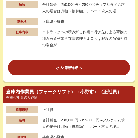
合計賃金：250,000円～280,000円 ※フルタイム求
給与
人の場合は月額（換算額）、パート求人の場...
兵庫県小野市
勤務地
＊トラックへの積み卸し作業＊行き先による荷物の
仕事内容
積み替え作業＊在庫管理＊１０ｋｇ程度の荷物を持
つ場合が...
求人情報詳細へ
倉庫内作業員（フォークリフト）（小野市）（正社員）
有限会社 みのり運輸
正社員
雇用形態
合計賃金：233,200円～275,600円 ※フルタイム求
給与
人の場合は月額（換算額）、パート求人の場...
兵庫県小野市
勤務地