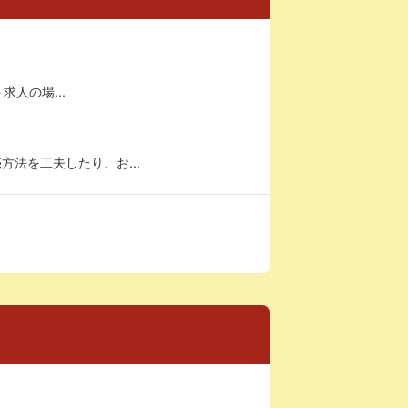
求人の場...
法を工夫したり、お...