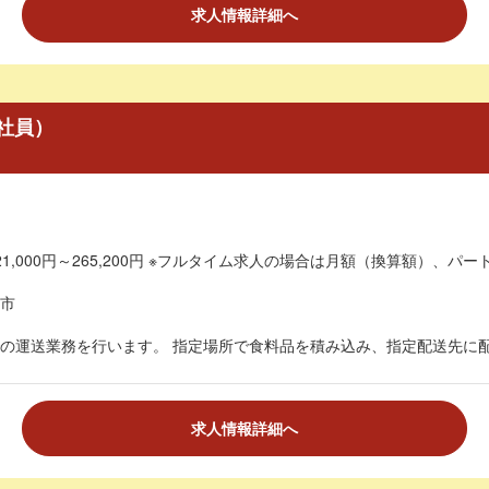
求人情報詳細へ
社員）
1,000円～265,200円 ※フルタイム求人の場合は月額（換算額）、パート
市
の運送業務を行います。 指定場所で食料品を積み込み、指定配送先に配送
求人情報詳細へ