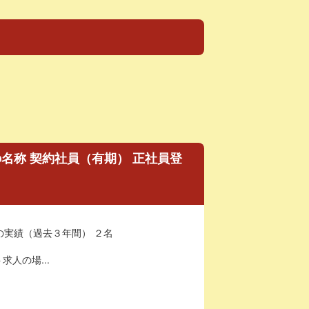
名称 契約社員（有期） 正社員登
の実績（過去３年間） ２名
求人の場...