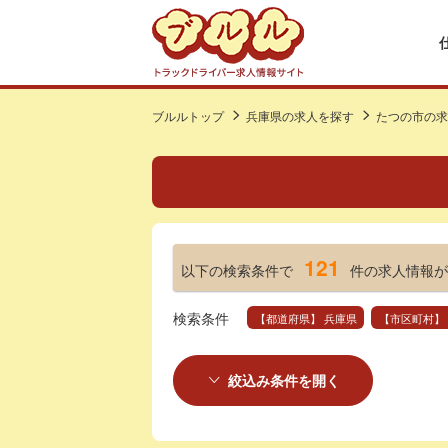
ブルルトップ
兵庫県の求人を探す
たつの市の求
121
以下の検索条件で
件の求人情報が
検索条件
【都道府県】 兵庫県
【市区町村】
絞込み条件を開く