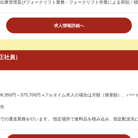
出庫管理及びフォークリフト業務・フォークリフト作業による荷卸／積込
求人情報詳細へ
正社員）
8,350円～375,700円 ※フルタイム求人の場合は月額（換算額）、パート
市
での運送業務を行います。 指定場所で食料品を積み込み、指定配送先に配