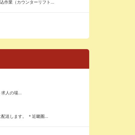
作業（カウンターリフト...
求人の場...
送します。 ＊近畿圏...