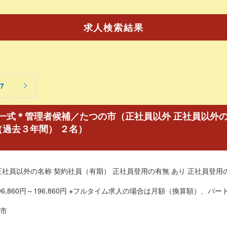
求人検索結果
7
一式＊管理者候補／たつの市（正社員以外 正社員以外の
（過去３年間） ２名）
正社員以外の名称 契約社員（有期） 正社員登用の有無 あり 正社員登用
6,860円～196,860円 ※フルタイム求人の場合は月額（換算額）、パート
市