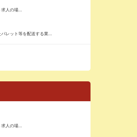
求人の場...
レット等を配送する業...
求人の場...