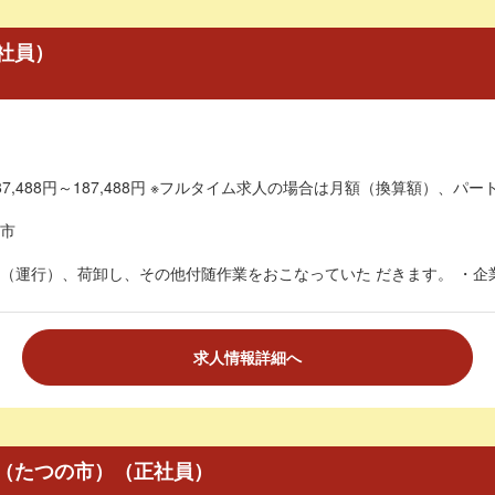
社員）
7,488円～187,488円 ※フルタイム求人の場合は月額（換算額）、パート
市
（運行）、荷卸し、その他付随作業をおこなっていた だきます。 ・企業
求人情報詳細へ
（たつの市）（正社員）