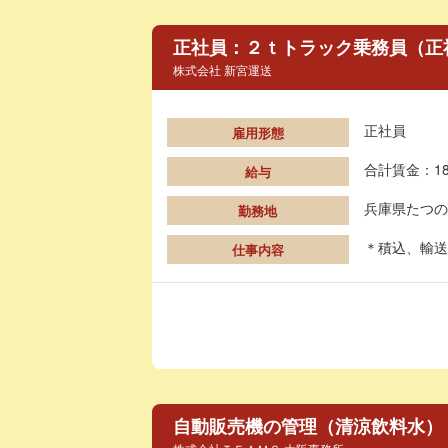
正社員：２ｔトラック乗務員（正
株式会社 新宮運送
正社員
雇用形態
合計賃金：18
給与
兵庫県たつの
勤務地
＊積込、輸送
仕事内容
自動販売機の管理（清涼飲料水）