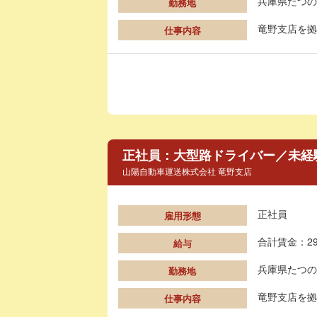
兵庫県たつの
勤務地
竜野支店を拠
仕事内容
正社員：大型路ドライバー／未経
山陽自動車運送株式会社 竜野支店
正社員
雇用形態
合計賃金：29
給与
兵庫県たつの
勤務地
竜野支店を拠
仕事内容