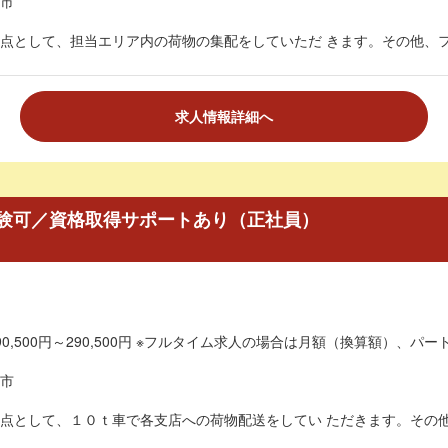
市
点として、担当エリア内の荷物の集配をしていただ きます。その他、フォ
求人情報詳細へ
験可／資格取得サポートあり（正社員）
0,500円～290,500円 ※フルタイム求人の場合は月額（換算額）、パート
市
点として、１０ｔ車で各支店への荷物配送をしてい ただきます。その他、