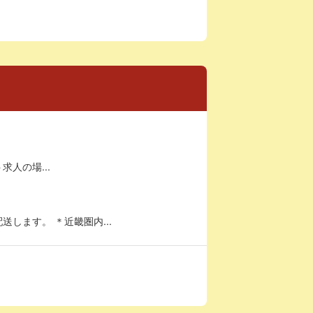
求人の場...
します。 ＊近畿圏内...