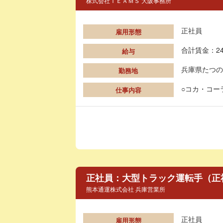
株式会社ＴＥＡＭＳ 大阪事務所
正社員
雇用形態
合計賃金：24
給与
兵庫県たつの
勤務地
○コカ・コー
仕事内容
正社員：大型トラック運転手（正
熊本通運株式会社 兵庫営業所
正社員
雇用形態