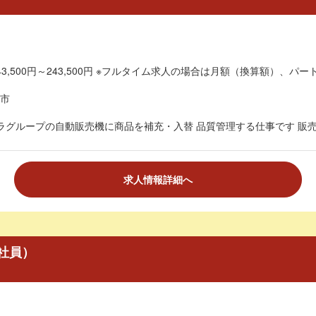
3,500円～243,500円 ※フルタイム求人の場合は月額（換算額）、パート
市
ラグループの自動販売機に商品を補充・入替 品質管理する仕事です 販売方
求人情報詳細へ
社員）