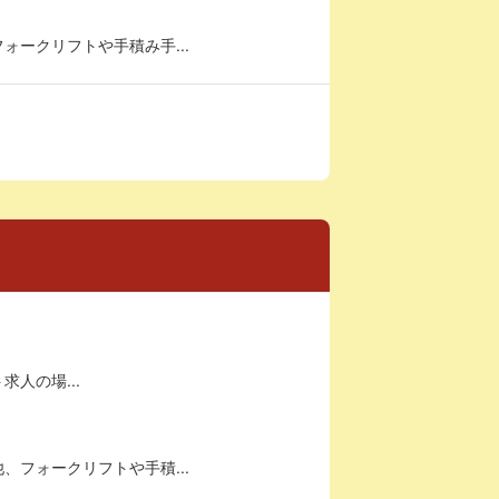
ークリフトや手積み手...
求人の場...
フォークリフトや手積...