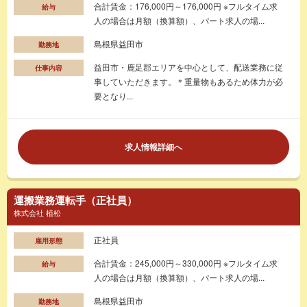
合計賃金：176,000円～176,000円 ※フルタイム求
給与
人の場合は月額（換算額）、パート求人の場...
島根県益田市
勤務地
益田市・鹿足郡エリアを中心として、配送業務に従
仕事内容
事していただきます。＊重量物もあるため体力が必
要となり...
求人情報詳細へ
運搬業務運転手（正社員）
株式会社 植松
正社員
雇用形態
合計賃金：245,000円～330,000円 ※フルタイム求
給与
人の場合は月額（換算額）、パート求人の場...
島根県益田市
勤務地