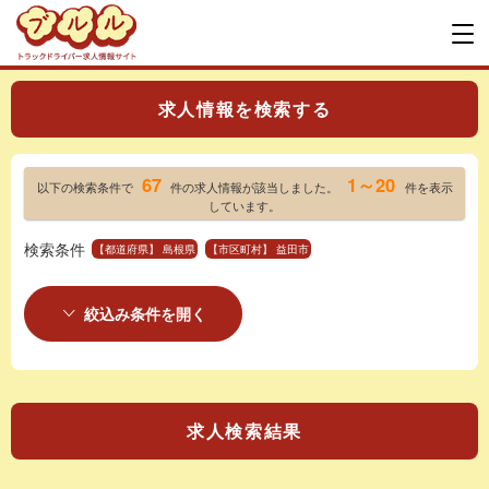
求人情報を検索する
67
1～20
以下の検索条件で
件の求人情報が該当しました。
件を表示
しています。
検索条件
【都道府県】 島根県
【市区町村】 益田市
絞込み条件を開く
求人検索結果