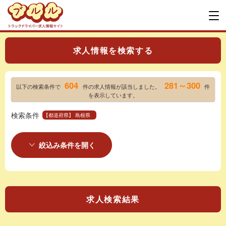
求人情報を検索する
604
281～300
以下の検索条件で
件の求人情報が該当しました。
件
を表示しています。
検索条件
【都道府県】 島根県
絞込み条件を開く
求人検索結果