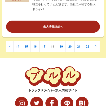
輸送を行ってい ただきます。当社に入社する新人
ドライバ...
求人情報詳細へ
14
15
16
17
18
19
20
21
22