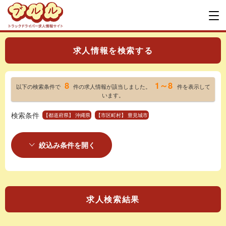
求人情報を検索する
8
1～8
以下の検索条件で
件の求人情報が該当しました。
件を表示して
います。
検索条件
【都道府県】 沖縄県
【市区町村】 豊見城市
絞込み条件を開く
求人検索結果