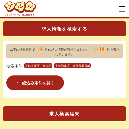
求人情報を検索する
14
1～14
以下の検索条件で
件の求人情報が該当しました。
件を表示
しています。
検索条件
【都道府県】 茨城県
【市区町村】 猿島郡五霞町
絞込み条件を開く
求人検索結果