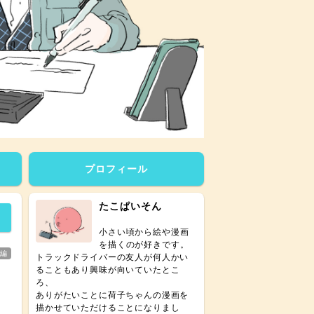
プロフィール
たこぱいそん
小さい頃から絵や漫画
を描くのが好きです。
本編
トラックドライバーの友人が何人かい
ることもあり興味が向いていたとこ
ろ、
ありがたいことに荷子ちゃんの漫画を
描かせていただけることになりまし