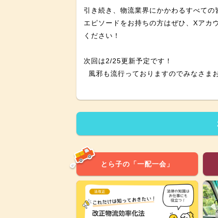
引き続き、物流業界にかかわるすべての
エピソードをお持ちの方はぜひ、Xアカ
ください！
次回は2/25更新予定です！
とら子の「一配一会」